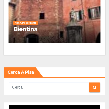
Non Categorizzato
Bientina
Cerca A Pisa