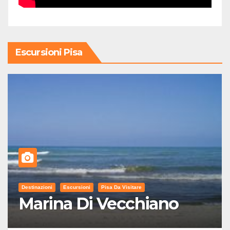
Escursioni Pisa
Destinazioni
Escursioni
Pisa Da Visitare
Marina Di Vecchiano