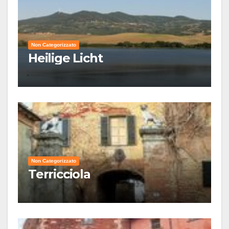
Non Categorizzato
Heilige Licht
Non Categorizzato
Terricciola