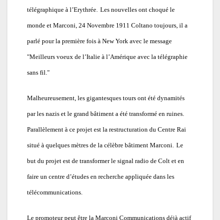
télégraphique à l’Erythrée.
Les nouvelles ont choqué le
monde et Marconi, 24 Novembre 1911 Coltano toujours, il a
parlé pour la première fois à New York avec le message
"Meilleurs voeux de l’Italie à l’Amérique avec la télégraphie
sans fil."
Malheureusement, les gigantesques tours ont été dynamités
par les nazis et le grand bâtiment a été transformé en ruines.
Parallèlement à ce projet est la restructuration du Centre Rai
situé à quelques mètres de la célèbre bâtiment Marconi.
Le
but du projet est de transformer le signal radio de Colt et en
faire un centre d’études en recherche appliquée dans les
télécommunications.
Le promoteur peut être la Marconi Communications déjà actif