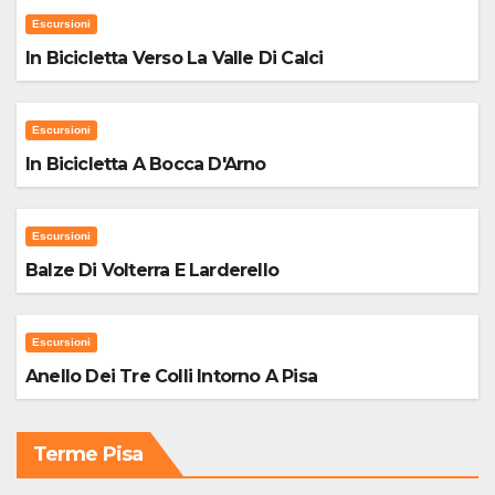
Escursioni
In Bicicletta Verso La Valle Di Calci
Escursioni
In Bicicletta A Bocca D'Arno
Escursioni
Balze Di Volterra E Larderello
Escursioni
Anello Dei Tre Colli Intorno A Pisa
Terme Pisa