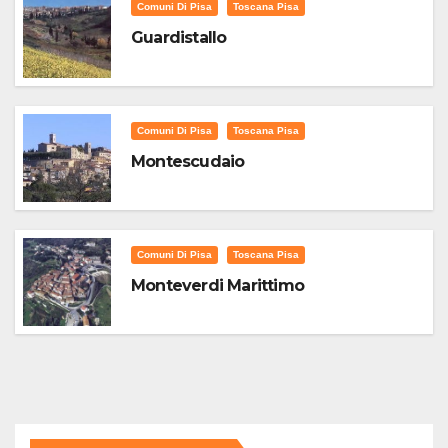
Comuni Di Pisa
Toscana Pisa
Guardistallo
Comuni Di Pisa
Toscana Pisa
Montescudaio
Comuni Di Pisa
Toscana Pisa
Monteverdi Marittimo