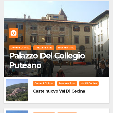
Comuni Di Pisa
Palazzi E Ville
Toscana Pisa
Palazzo Del Collegio
Puteano
Comuni Di Pisa
Toscana Pisa
Val Di Cecina
Castelnuovo Val Di Cecina