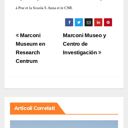
à Pise et la Scuola S. Anna et le CNR.
Navigazione
Marconi
Marconi Museo y
articoli
Museum en
Centro de
Research
Investigación
Centrum
Articoli Correlati