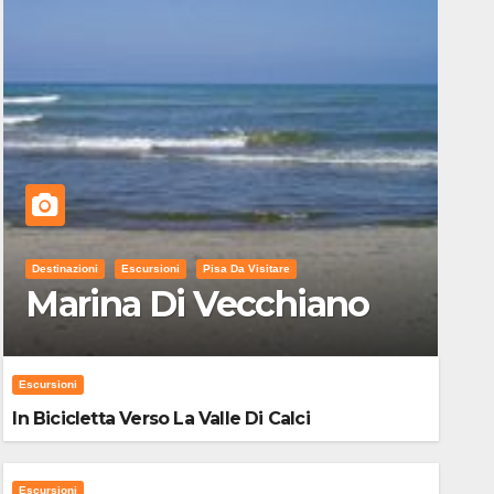
Destinazioni
Escursioni
Pisa Da Visitare
Marina Di Vecchiano
Escursioni
In Bicicletta Verso La Valle Di Calci
Escursioni