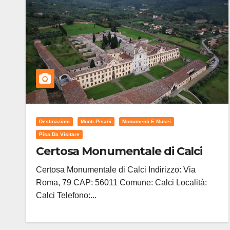
Destinazioni
Monti Pisani
Monumenti E Musei
Pisa Da Visitare
Certosa Monumentale di Calci
Certosa Monumentale di Calci Indirizzo: Via
Roma, 79 CAP: 56011 Comune: Calci Località:
Calci Telefono:...