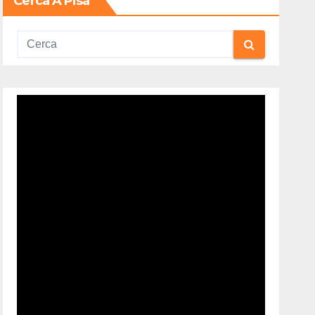
Cerca A Pisa