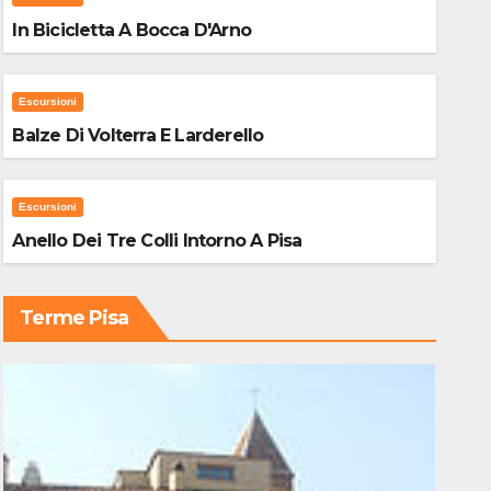
In Bicicletta A Bocca D'Arno
Escursioni
Balze Di Volterra E Larderello
Escursioni
Anello Dei Tre Colli Intorno A Pisa
Terme Pisa