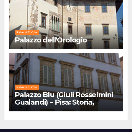
Palazzi E Ville
Palazzo dell'Orologio
Palazzi E Ville
Palazzo Blu (Giuli Rosselmini
Gualandi) – Pisa: Storia,
Mostre e Info Visita