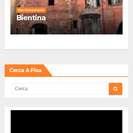
Non Categorizzato
Bientina
Cerca A Pisa