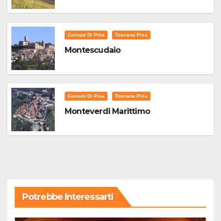
Comuni Di Pisa
Toscana Pisa
Montescudaio
Comuni Di Pisa
Toscana Pisa
Monteverdi Marittimo
Potrebbe Interessarti