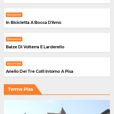
Escursioni
In Bicicletta A Bocca D'Arno
Escursioni
Balze Di Volterra E Larderello
Escursioni
Anello Dei Tre Colli Intorno A Pisa
Terme Pisa