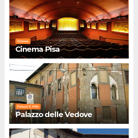
Cinema
Cinema Pisa
Palazzi E Ville
Palazzo delle Vedove