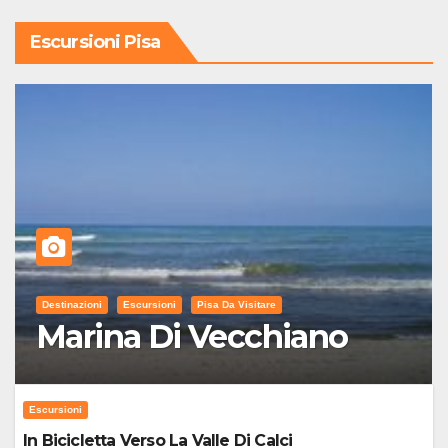
Escursioni Pisa
Destinazioni
Escursioni
Pisa Da Visitare
Marina Di Vecchiano
Escursioni
In Bicicletta Verso La Valle Di Calci