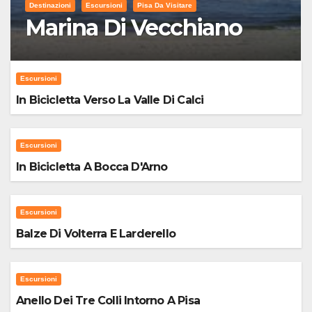
Destinazioni
Escursioni
Pisa Da Visitare
Marina Di Vecchiano
Escursioni
In Bicicletta Verso La Valle Di Calci
Escursioni
In Bicicletta A Bocca D'Arno
Escursioni
Balze Di Volterra E Larderello
Escursioni
Anello Dei Tre Colli Intorno A Pisa