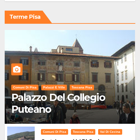
Terme Pisa
Comuni Di Pisa
Palazzi E Ville
Toscana Pisa
Palazzo Del Collegio
Puteano
Comuni Di Pisa
Toscana Pisa
Val Di Cecina