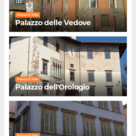
Palazzi E Ville
Palazzo delle Vedove
Palazzi E Ville
Palazzo dell'Orologio
Palazzi E Ville