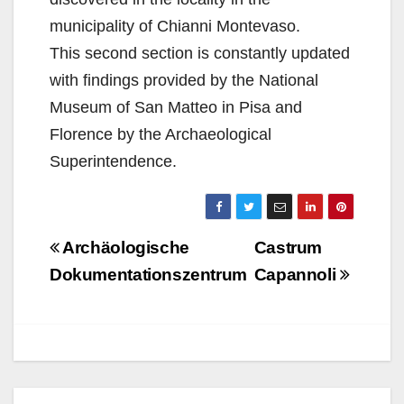
municipality of Chianni Montevaso.
This second section is constantly updated
with findings provided by the National
Museum of San Matteo in Pisa and
Florence by the Archaeological
Superintendence.
Navigazione
Archäologische
Castrum
articoli
Dokumentationszentrum
Capannoli