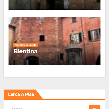
Non Categorizzato
Bientina
Cerca A Pisa