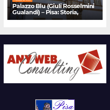
Palazzo Blu (Giuli Rosselmini
Gualandi) – Pisa: Storia,
Mostre e Info Visita