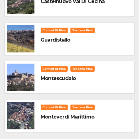
Castelnuovo Val Di Cecina
Comuni Di Pisa
Toscana Pisa
Guardistallo
Comuni Di Pisa
Toscana Pisa
Montescudaio
Comuni Di Pisa
Toscana Pisa
Monteverdi Marittimo