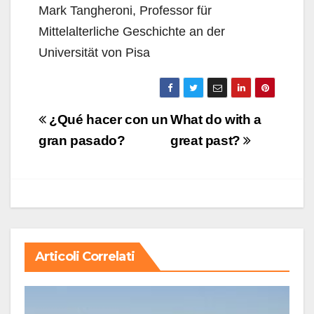
Mark Tangheroni, Professor für
Mittelalterliche Geschichte an der
Universität von Pisa
Navigazione
¿Qué hacer con un
What do with a
articoli
gran pasado?
great past?
Articoli Correlati