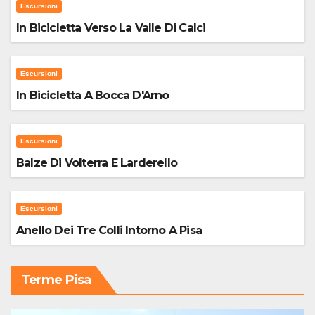
Escursioni
In Bicicletta Verso La Valle Di Calci
Escursioni
In Bicicletta A Bocca D'Arno
Escursioni
Balze Di Volterra E Larderello
Escursioni
Anello Dei Tre Colli Intorno A Pisa
Terme Pisa