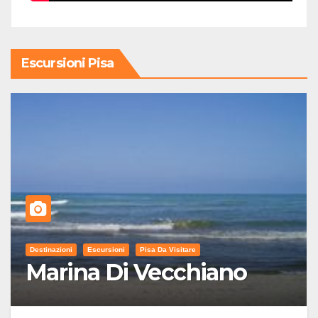
Escursioni Pisa
Destinazioni
Escursioni
Pisa Da Visitare
Marina Di Vecchiano