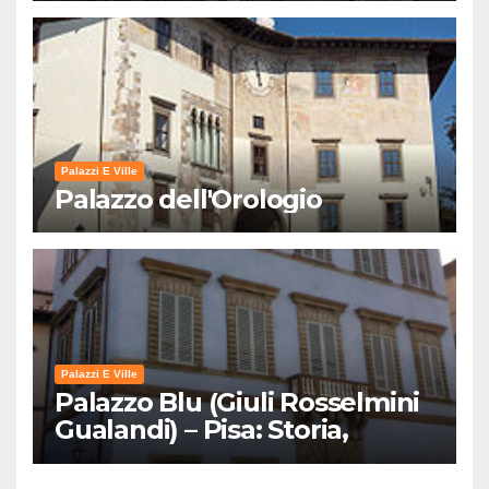
Palazzi E Ville
Palazzo dell'Orologio
Palazzi E Ville
Palazzo Blu (Giuli Rosselmini
Gualandi) – Pisa: Storia,
Mostre e Info Visita