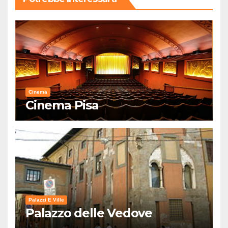
Cinema
Cinema Pisa
Palazzi E Ville
Palazzo delle Vedove