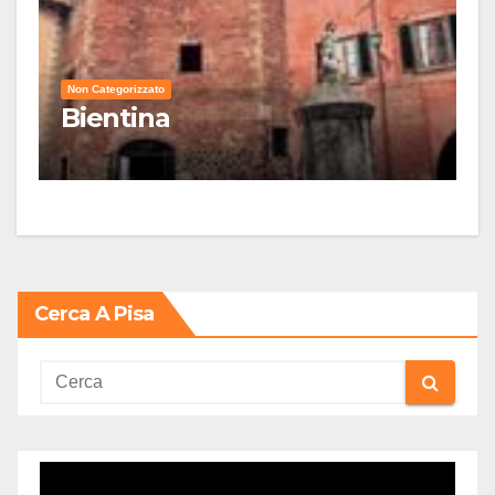
Non Categorizzato
Bientina
Cerca A Pisa