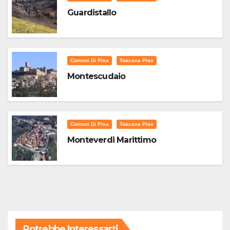
Guardistallo
Comuni Di Pisa
Toscana Pisa
Montescudaio
Comuni Di Pisa
Toscana Pisa
Monteverdi Marittimo
Potrebbe Interessarti