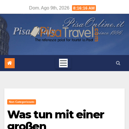
Salta
Dom. Ago 9th, 2026
8:16:18 AM
al
contenuto
Non Categorizzato
Was tun mit einer
großen