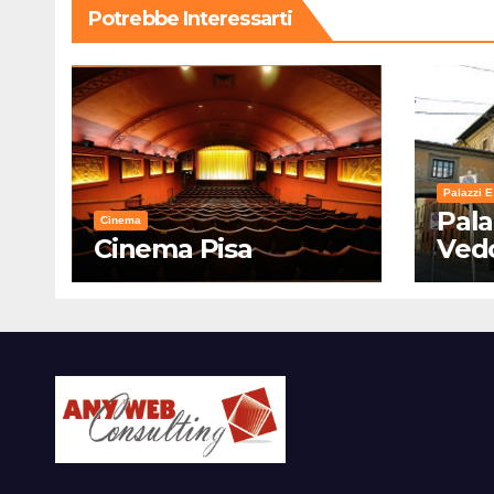
Potrebbe Interessarti
Palazzi E
Pala
Cinema
Cinema Pisa
Ved