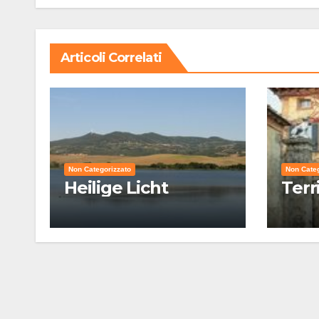
Articoli Correlati
Non Categorizzato
Non Categ
Heilige Licht
Terr