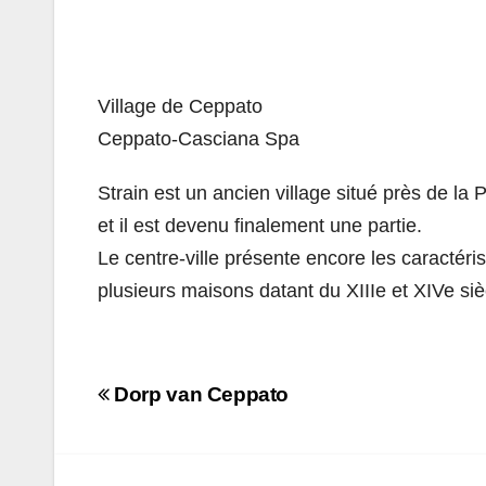
Village de Ceppato
Ceppato-Casciana Spa
Strain est un ancien village situé près de la
et il est devenu finalement une partie.
Le centre-ville présente encore les caractéris
plusieurs maisons datant du XIIIe et XIVe siè
Navigazione
Dorp van Ceppato
articoli