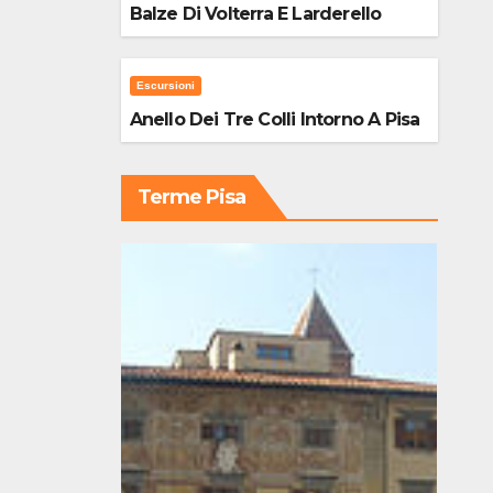
Balze Di Volterra E Larderello
Escursioni
Anello Dei Tre Colli Intorno A Pisa
Terme Pisa