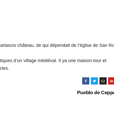
 Parlascio château, de qui dépendait de l’église de San R
tiques d’un village médiéval. Il ya une maison-tour et
cles.
Pueblo de Cepp