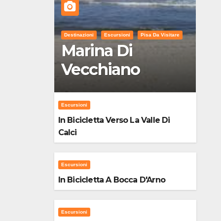
Destinazioni
Escursioni
Pisa Da Visitare
Marina Di
Vecchiano
Escursioni
In Bicicletta Verso La Valle Di
Calci
Escursioni
In Bicicletta A Bocca D'Arno
Escursioni