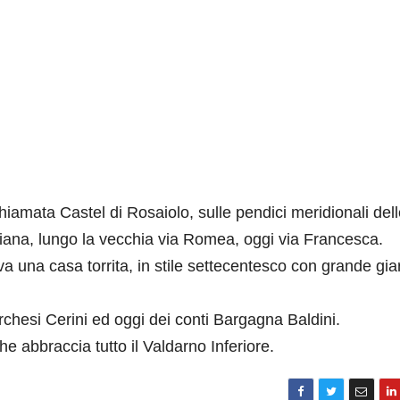
chiamata Castel di Rosaiolo, sulle pendici meridionali del
ciana, lungo la vecchia via Romea, oggi via Francesca.
va una casa torrita, in stile settecentesco con grande gia
rchesi Cerini ed oggi dei conti Bargagna Baldini.
e abbraccia tutto il Valdarno Inferiore.