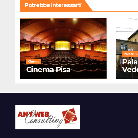
Potrebbe Interessarti
Palazzi E
Pala
Cinema
Cinema Pisa
Ved