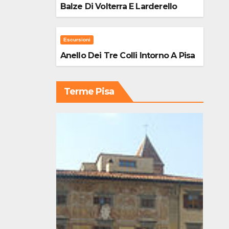
Balze Di Volterra E Larderello
Escursioni
Anello Dei Tre Colli Intorno A Pisa
Terme Pisa