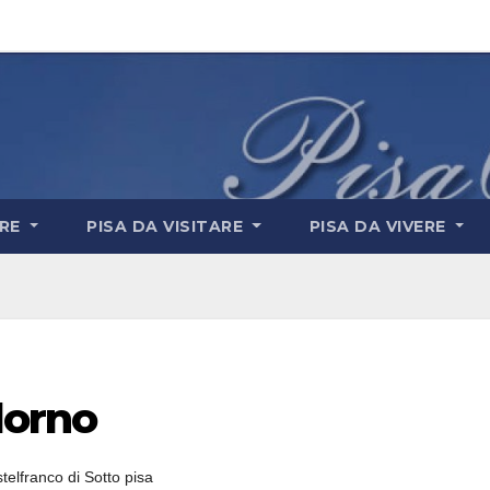
ARE
PISA DA VISITARE
PISA DA VIVERE
dorno
telfranco di Sotto pisa