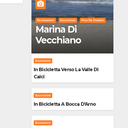
Destinazioni
Escursioni
Pisa Da Visitare
Marina Di
Vecchiano
Escursioni
In Bicicletta Verso La Valle Di
Calci
Escursioni
In Bicicletta A Bocca D'Arno
Escursioni