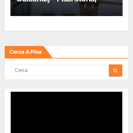
Mostre e Info Visita
Cerca A Pisa