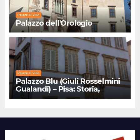
Palazzi E Ville
Palazzo dell'Orologio
Palazzi E Ville
Palazzo Blu (Giuli Rosselmini
Gualandi) – Pisa: Storia,
Mostre e Info Visita