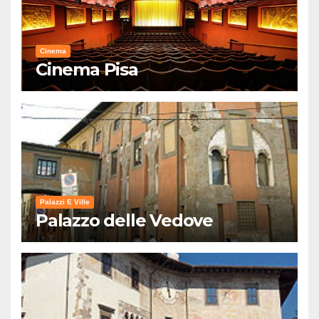
Cinema
Cinema Pisa
Palazzi E Ville
Palazzo delle Vedove