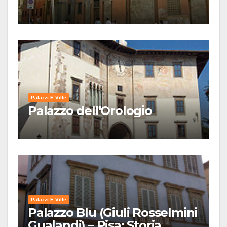
Palazzi E Ville
Palazzo dell'Orologio
Palazzi E Ville
Palazzo Blu (Giuli Rosselmini
Gualandi) – Pisa: Storia,