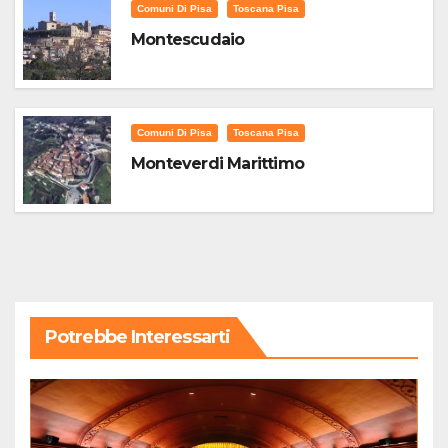
Comuni Di Pisa
Toscana Pisa
Montescudaio
Comuni Di Pisa
Toscana Pisa
Monteverdi Marittimo
Potrebbe Interessarti