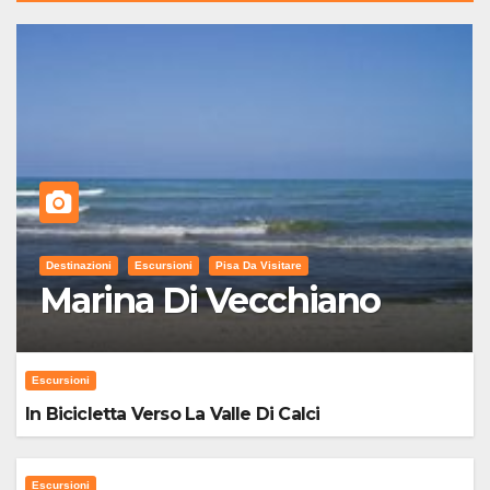
Destinazioni
Escursioni
Pisa Da Visitare
Marina Di Vecchiano
Escursioni
In Bicicletta Verso La Valle Di Calci
Escursioni