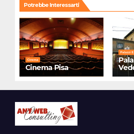
Potrebbe Interessarti
Palazzi E
Pala
Cinema
Cinema Pisa
Ved