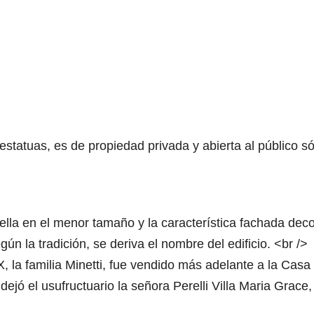
statuas, es de propiedad privada y abierta al público só
 ella en el menor tamaño y la característica fachada dec
n la tradición, se deriva el nombre del edificio. <br />
, la familia Minetti, fue vendido más adelante a la Casa 
ejó el usufructuario la señora Perelli Villa Maria Grace,