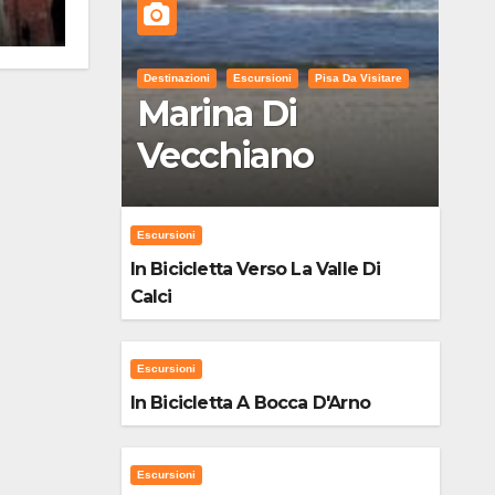
Destinazioni
Escursioni
Pisa Da Visitare
Marina Di
Vecchiano
Escursioni
In Bicicletta Verso La Valle Di
Calci
Escursioni
In Bicicletta A Bocca D'Arno
Escursioni