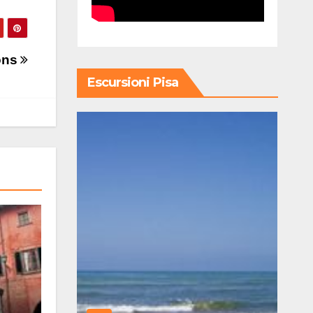
sons
Escursioni Pisa