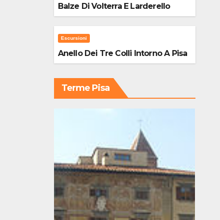
Balze Di Volterra E Larderello
Escursioni
Anello Dei Tre Colli Intorno A Pisa
Terme Pisa