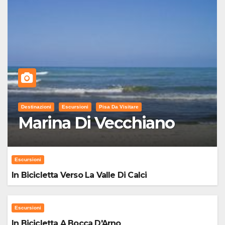
Destinazioni
Escursioni
Pisa Da Visitare
Marina Di Vecchiano
Escursioni
In Bicicletta Verso La Valle Di Calci
Escursioni
In Bicicletta A Bocca D'Arno