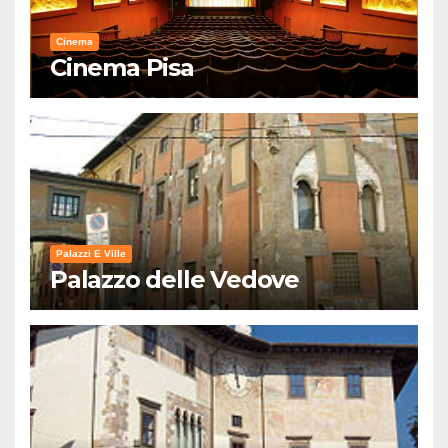
Cinema
Cinema Pisa
Palazzi E Ville
Palazzo delle Vedove