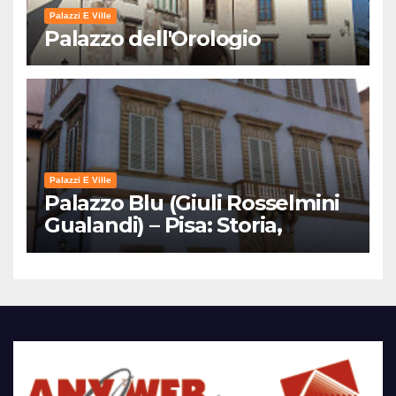
Palazzi E Ville
Palazzo dell'Orologio
Palazzi E Ville
Palazzo Blu (Giuli Rosselmini
Gualandi) – Pisa: Storia,
Mostre e Info Visita