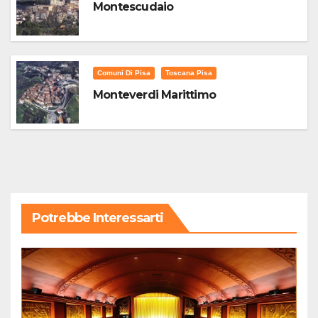
Montescudaio
Comuni Di Pisa
Toscana Pisa
Monteverdi Marittimo
Potrebbe Interessarti