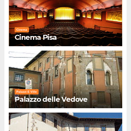
Cinema
Cinema Pisa
Palazzi E Ville
Palazzo delle Vedove