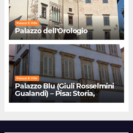
Palazzi E Ville
Palazzo dell'Orologio
Palazzi E Ville
Palazzo Blu (Giuli Rosselmini
Gualandi) – Pisa: Storia,
Mostre e Info Visita