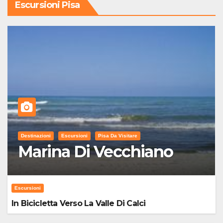
Escursioni Pisa
Destinazioni
Escursioni
Pisa Da Visitare
Marina Di Vecchiano
Escursioni
In Bicicletta Verso La Valle Di Calci