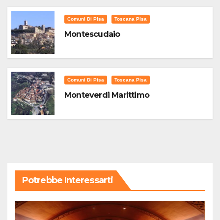
Comuni Di Pisa
Toscana Pisa
Montescudaio
Comuni Di Pisa
Toscana Pisa
Monteverdi Marittimo
Potrebbe Interessarti