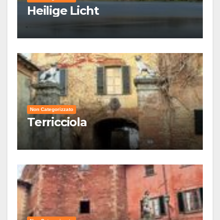
Heilige Licht
Non Categorizzato
Terricciola