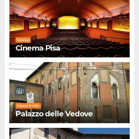
Cinema
Cinema Pisa
Palazzi E Ville
Palazzo delle Vedove