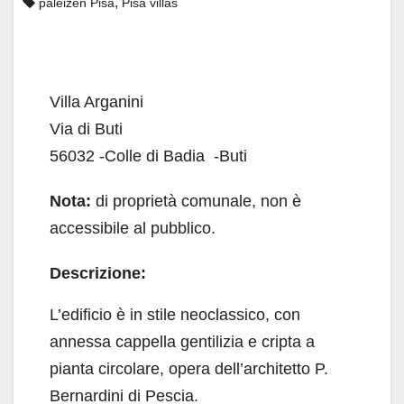
,
paleizen Pisa
Pisa villas
Villa Arganini
Via di Buti
56032 -Colle di Badia -Buti
Nota:
di proprietà comunale, non è
accessibile al pubblico.
Descrizione:
L’edificio è in stile neoclassico, con
annessa cappella gentilizia e cripta a
pianta circolare, opera dell’architetto P.
Bernardini di Pescia.