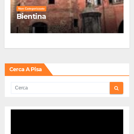
Non Categorizzato
Bientina
Cerca A Pisa