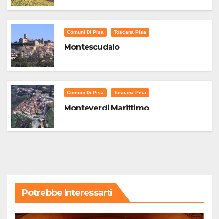
Comuni Di Pisa
Toscana Pisa
Montescudaio
Comuni Di Pisa
Toscana Pisa
Monteverdi Marittimo
Potrebbe Interessarti