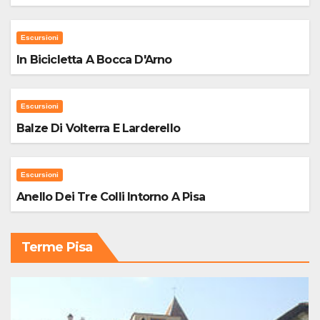
Escursioni
In Bicicletta A Bocca D'Arno
Escursioni
Balze Di Volterra E Larderello
Escursioni
Anello Dei Tre Colli Intorno A Pisa
Terme Pisa