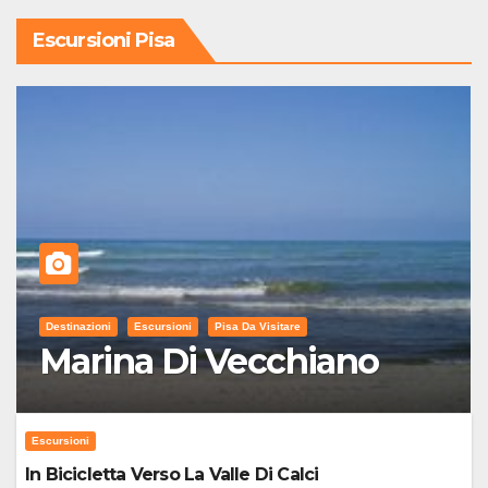
Escursioni Pisa
Destinazioni
Escursioni
Pisa Da Visitare
Marina Di Vecchiano
Escursioni
In Bicicletta Verso La Valle Di Calci