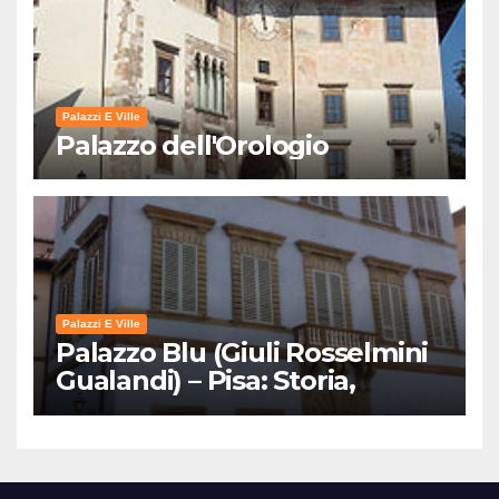
Palazzi E Ville
Palazzo dell'Orologio
Palazzi E Ville
Palazzo Blu (Giuli Rosselmini
Gualandi) – Pisa: Storia,
Mostre e Info Visita