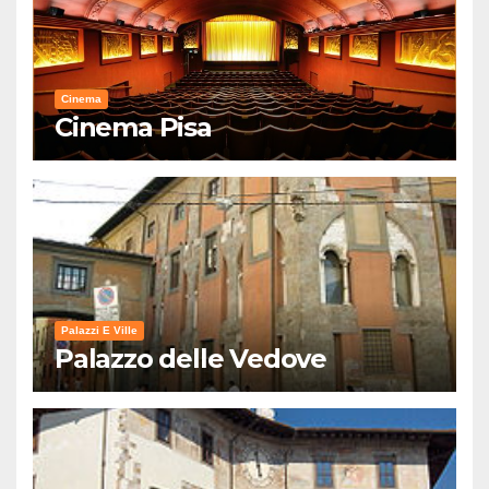
Cinema
Cinema Pisa
Palazzi E Ville
Palazzo delle Vedove