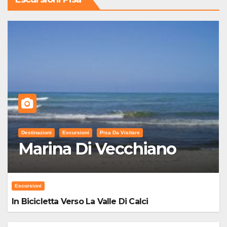
Destinazioni
Escursioni
Pisa Da Visitare
Marina Di Vecchiano
Escursioni
In Bicicletta Verso La Valle Di Calci