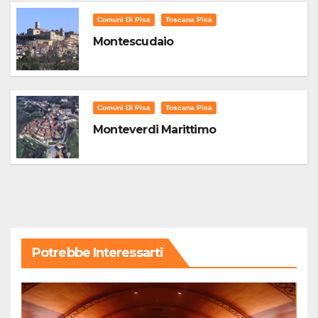
Comuni Di Pisa
Toscana Pisa
Montescudaio
Comuni Di Pisa
Toscana Pisa
Monteverdi Marittimo
Potrebbe Interessarti