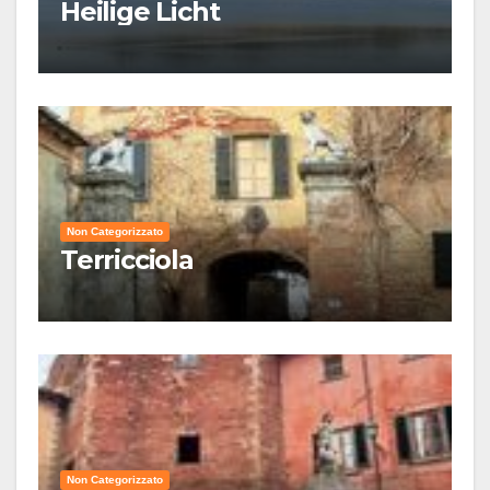
Heilige Licht
Non Categorizzato
Terricciola
Non Categorizzato