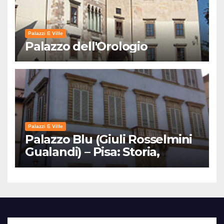
Palazzi E Ville
Palazzo dell'Orologio
Palazzi E Ville
Palazzo Blu (Giuli Rosselmini
Gualandi) – Pisa: Storia,
Mostre e Info Visita