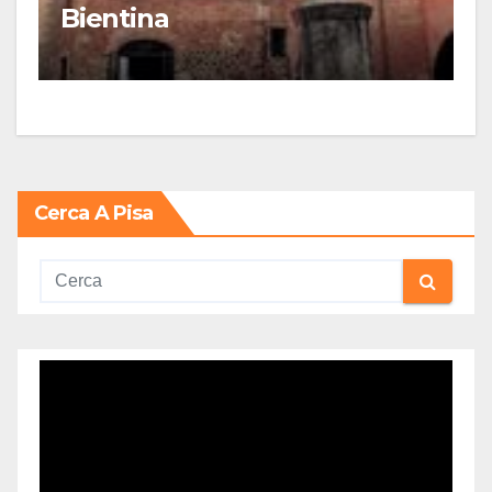
Bientina
Cerca A Pisa