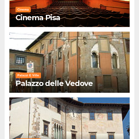
Cinema
Cinema Pisa
Palazzi E Ville
Palazzo delle Vedove