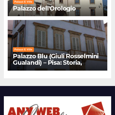
Palazzi E Ville
Palazzo dell'Orologio
Palazzi E Ville
Palazzo Blu (Giuli Rosselmini
Gualandi) – Pisa: Storia,
Mostre e Info Visita