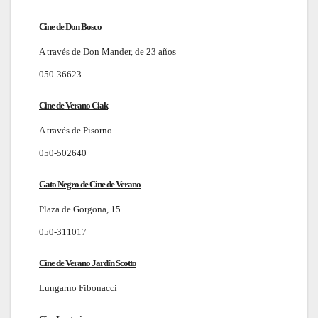
Cine de Don Bosco
A través de Don Mander, de 23 años
050-36623
Cine de Verano Ciak
A través de Pisorno
050-502640
Gato Negro de Cine de Verano
Plaza de Gorgona, 15
050-311017
Cine de Verano Jardín Scotto
Lungarno Fibonacci