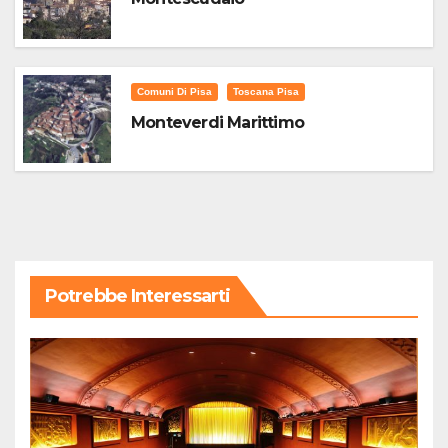
Comuni Di Pisa
Toscana Pisa
Monteverdi Marittimo
Potrebbe Interessarti