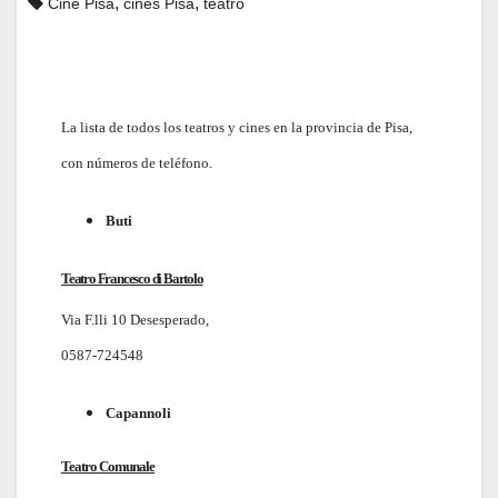
,
,
Cine Pisa
cines Pisa
teatro
La lista de todos los teatros y cines en la provincia de Pisa,
con números de teléfono.
Buti
Teatro Francesco di Bartolo
Via F.lli 10 Desesperado,
0587-724548
Capannoli
Teatro Comunale