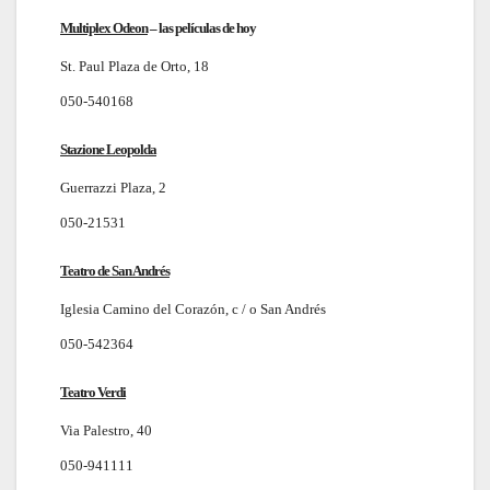
Multiplex Odeon
–
las películas de hoy
St. Paul Plaza de Orto, 18
050-540168
Stazione Leopolda
Guerrazzi Plaza, 2
050-21531
Teatro de San Andrés
Iglesia Camino del Corazón, c / o San Andrés
050-542364
Teatro Verdi
Via Palestro, 40
050-941111