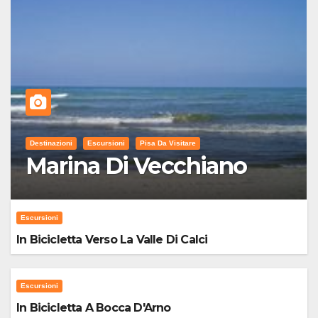
Destinazioni
Escursioni
Pisa Da Visitare
Marina Di Vecchiano
Escursioni
In Bicicletta Verso La Valle Di Calci
Escursioni
In Bicicletta A Bocca D'Arno