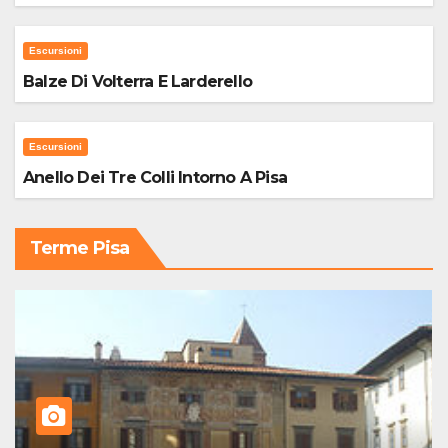
Escursioni
Balze Di Volterra E Larderello
Escursioni
Anello Dei Tre Colli Intorno A Pisa
Terme Pisa