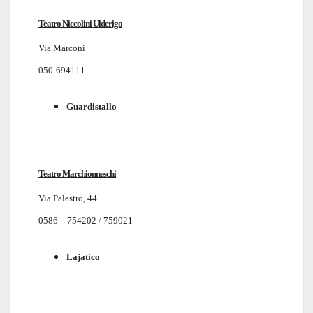
Teatro Niccolini Ulderigo
Via Marconi
050-694111
Guardistallo
Teatro Marchionneschi
Via Palestro, 44
0586 – 754202 / 759021
Lajatico