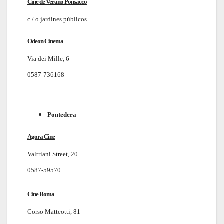
Cine de Verano Ponsacco
c / o jardines públicos
Odeon Cinema
Via dei Mille, 6
0587-736168
Pontedera
Agora Cine
Valtriani Street, 20
0587-59570
Cine Roma
Corso Matteotti, 81