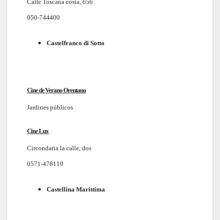
Calle Toscana costa, 656
050-744400
Castelfranco di Sotto
Cine de Verano Orentano
Jardines públicos
Cine Lux
Circondaria la calle, dos
0571-478119
Castellina Marittima