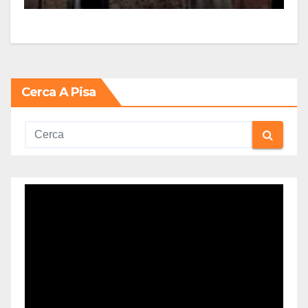
Cerca A Pisa