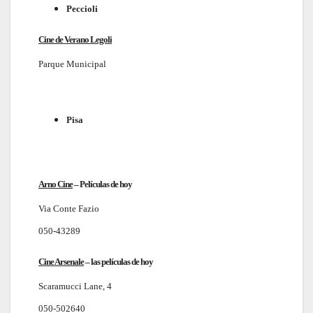
Peccioli
Cine de Verano Legoli
Parque Municipal
Pisa
Arno Cine
–
Películas de hoy
Via Conte Fazio
050-43289
Cine Arsenale
–
las películas de hoy
Scaramucci Lane, 4
050-502640