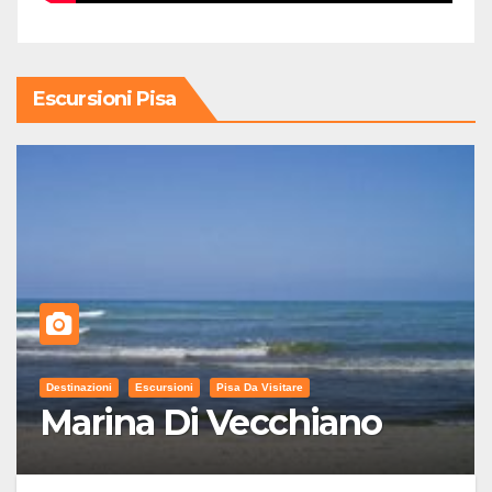
Escursioni Pisa
Destinazioni
Escursioni
Pisa Da Visitare
Marina Di Vecchiano