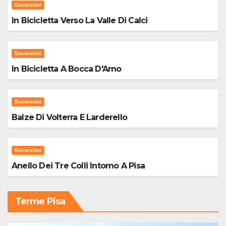
Escursioni
In Bicicletta Verso La Valle Di Calci
Escursioni
In Bicicletta A Bocca D'Arno
Escursioni
Balze Di Volterra E Larderello
Escursioni
Anello Dei Tre Colli Intorno A Pisa
Terme Pisa