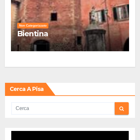
Non Categorizzato
Bientina
Cerca A Pisa