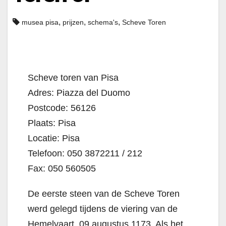
,
,
,
musea pisa
prijzen
schema's
Scheve Toren
Scheve toren van Pisa
Adres: Piazza del Duomo
Postcode: 56126
Plaats: Pisa
Locatie: Pisa
Telefoon: 050 3872211 / 212
Fax: 050 560505
De eerste steen van de Scheve Toren
werd gelegd tijdens de viering van de
Hemelvaart, 09 augustus 1173. Als het