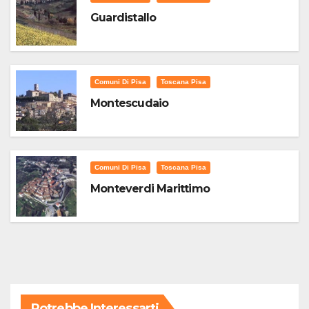
Guardistallo
Comuni Di Pisa
Toscana Pisa
Montescudaio
Comuni Di Pisa
Toscana Pisa
Monteverdi Marittimo
Potrebbe Interessarti