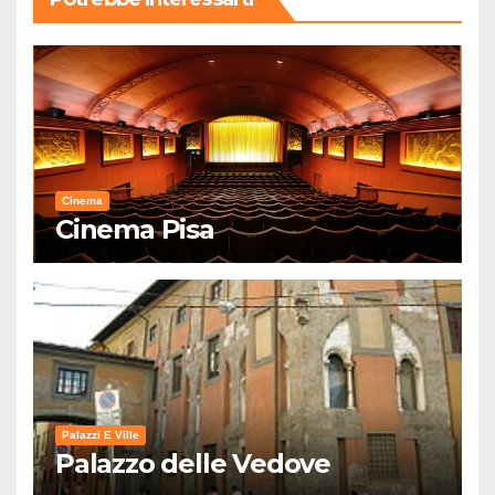
Cinema
Cinema Pisa
Palazzi E Ville
Palazzo delle Vedove