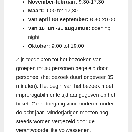
November-februari:
9.30-17.30
Maart:
9,00 tot 17,30
Van april tot september:
8.30-20.00
Van 16 juni-31 augustus:
opening
night
Oktober:
9.00 tot 19,00
Zijn toegelaten tot het bezoeken van
groepen tot 40 personen begeleid door
personeel (het bezoek duurt ongeveer 35
minuten). Het begin van het bezoek moet
improrogabilmente tijd aangegeven op het
ticket. Geen toegang voor kinderen onder
de acht jaar. Minderjarigen moeten nog
steeds worden vergezeld door de
verantwoordelijke volwassenen.