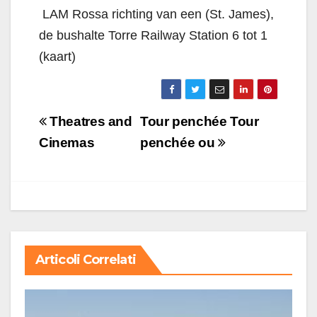
 LAM Rossa richting van een (St. James),
de bushalte Torre Railway Station 6 tot 1
(kaart)
Navigazione
Theatres and
Tour penchée Tour
articoli
Cinemas
penchée ou
Articoli Correlati