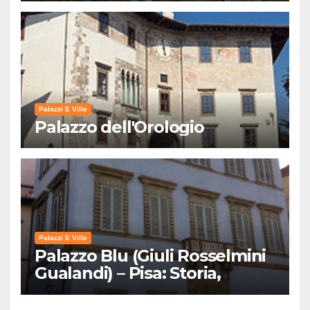
Palazzi E Ville
Palazzo dell'Orologio
Palazzi E Ville
Palazzo Blu (Giuli Rosselmini
Gualandi) – Pisa: Storia,
Mostre e Info Visita