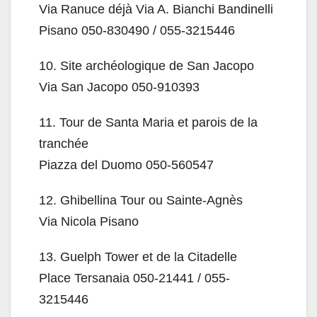
Via Ranuce déjà Via A. Bianchi Bandinelli
Pisano 050-830490 / 055-3215446
10.
Site archéologique de San Jacopo
Via San Jacopo 050-910393
11.
Tour de Santa Maria et parois de la
tranchée
Piazza del Duomo 050-560547
12.
Ghibellina Tour ou Sainte-Agnès
Via Nicola Pisano
13.
Guelph Tower et de la Citadelle
Place Tersanaia 050-21441 / 055-
3215446