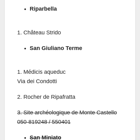
Riparbella
1.
Château Strido
San Giuliano Terme
1.
Médicis aqueduc
Via dei Condotti
2.
Rocher de Ripafratta
3.
Site archéologique de Monte Castello
050-819248 / 550401
San Miniato