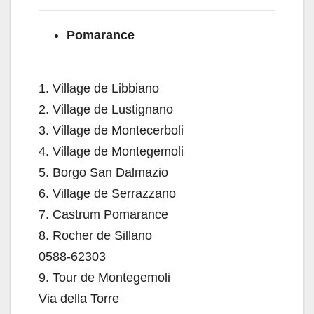
Pomarance
1.
Village de Libbiano
2.
Village de Lustignano
3.
Village de Montecerboli
4.
Village de Montegemoli
5.
Borgo San Dalmazio
6.
Village de Serrazzano
7.
Castrum Pomarance
8.
Rocher de Sillano
0588-62303
9.
Tour de Montegemoli
Via della Torre