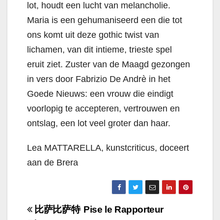
lot, houdt een lucht van melancholie.
Maria is een gehumaniseerd een die tot
ons komt uit deze gothic twist van
lichamen, van dit intieme, trieste spel
eruit ziet. Zuster van de Maagd gezongen
in vers door Fabrizio De Andrè in het
Goede Nieuws: een vrouw die eindigt
voorlopig te accepteren, vertrouwen en
ontslag, een lot veel groter dan haar.
Lea MATTARELLA, kunstcriticus, doceert
aan de Brera
Navigazione
比萨比萨特
Pise le Rapporteur