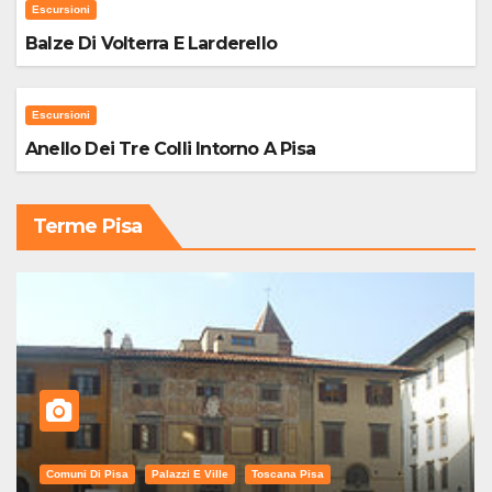
Escursioni
Balze Di Volterra E Larderello
Escursioni
Anello Dei Tre Colli Intorno A Pisa
Terme Pisa
Comuni Di Pisa
Palazzi E Ville
Toscana Pisa