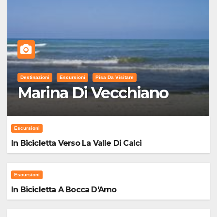
Destinazioni
Escursioni
Pisa Da Visitare
Marina Di Vecchiano
Escursioni
In Bicicletta Verso La Valle Di Calci
Escursioni
In Bicicletta A Bocca D'Arno