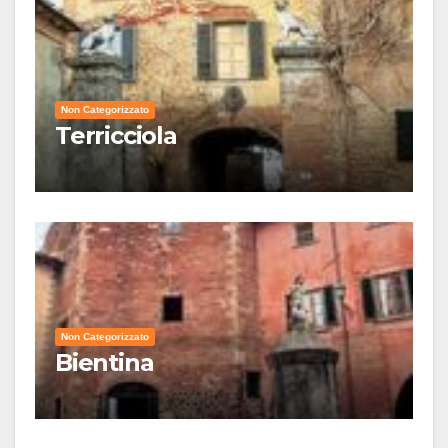
Non Categorizzato
Terricciola
Non Categorizzato
Bientina