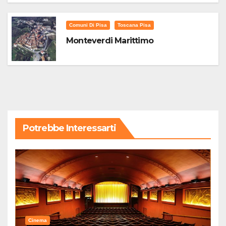
Comuni Di Pisa
Toscana Pisa
Monteverdi Marittimo
Potrebbe Interessarti
Cinema