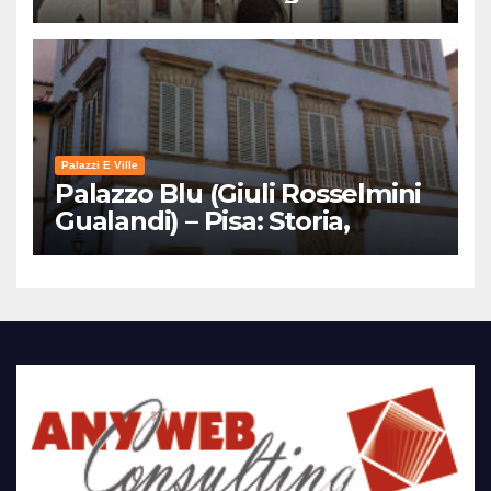
Palazzi E Ville
Palazzo Blu (Giuli Rosselmini
Gualandi) – Pisa: Storia,
Mostre e Info Visita