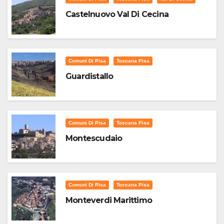
Castelnuovo Val Di Cecina
Comuni Di Pisa
Toscana Pisa
Guardistallo
Comuni Di Pisa
Toscana Pisa
Montescudaio
Comuni Di Pisa
Toscana Pisa
Monteverdi Marittimo