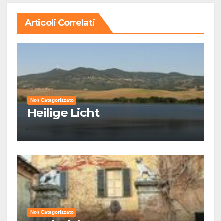
Articoli Correlati
Non Categorizzato
Heilige Licht
Non Categorizzato