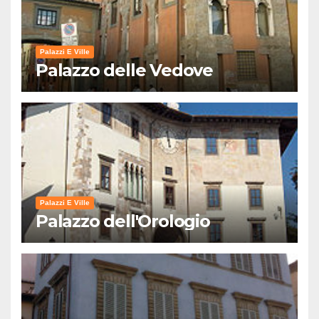
Palazzi E Ville
Palazzo delle Vedove
Palazzi E Ville
Palazzo dell'Orologio