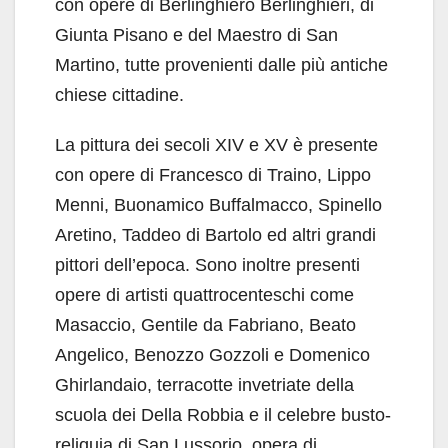
con opere di Berlinghiero Berlinghieri, di
Giunta Pisano e del Maestro di San
Martino, tutte provenienti dalle più antiche
chiese cittadine.
La pittura dei secoli XIV e XV è presente
con opere di Francesco di Traino, Lippo
Menni, Buonamico Buffalmacco, Spinello
Aretino, Taddeo di Bartolo ed altri grandi
pittori dell’epoca. Sono inoltre presenti
opere di artisti quattrocenteschi come
Masaccio, Gentile da Fabriano, Beato
Angelico, Benozzo Gozzoli e Domenico
Ghirlandaio, terracotte invetriate della
scuola dei Della Robbia e il celebre busto-
reliquia di San Lussorio, opera di