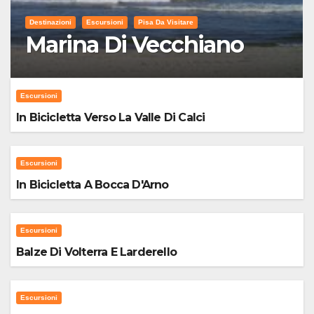
Destinazioni
Escursioni
Pisa Da Visitare
Marina Di Vecchiano
Escursioni
In Bicicletta Verso La Valle Di Calci
Escursioni
In Bicicletta A Bocca D'Arno
Escursioni
Balze Di Volterra E Larderello
Escursioni