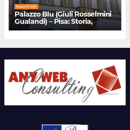
Palazzi E Ville
Palazzo Blu (Giuli Rosselmini
Gualandi) – Pisa: Storia,
Mostre e Info Visita