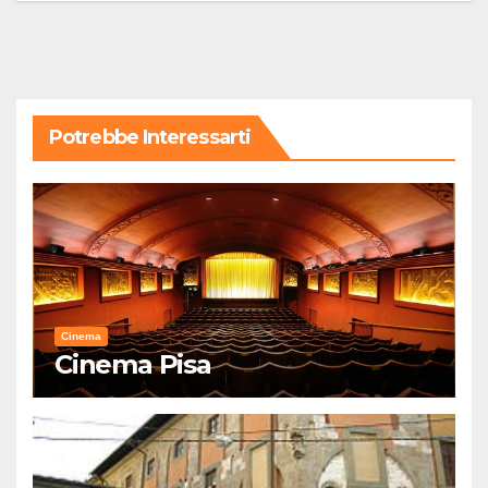
Potrebbe Interessarti
Cinema
Cinema Pisa