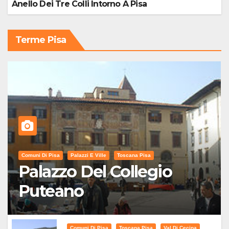
Anello Dei Tre Colli Intorno A Pisa
Terme Pisa
Comuni Di Pisa
Palazzi E Ville
Toscana Pisa
Palazzo Del Collegio
Puteano
Comuni Di Pisa
Toscana Pisa
Val Di Cecina