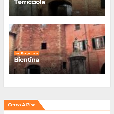
Terricciola
Non Categorizzato
Bientina
Cerca A Pisa