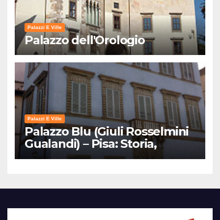
Palazzi E Ville
Palazzo dell'Orologio
Palazzi E Ville
Palazzo Blu (Giuli Rosselmini
Gualandi) – Pisa: Storia,
Mostre e Info Visita