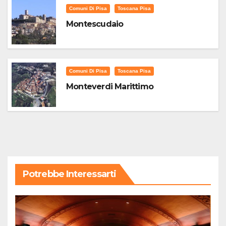
Comuni Di Pisa
Toscana Pisa
Montescudaio
Comuni Di Pisa
Toscana Pisa
Monteverdi Marittimo
Potrebbe Interessarti