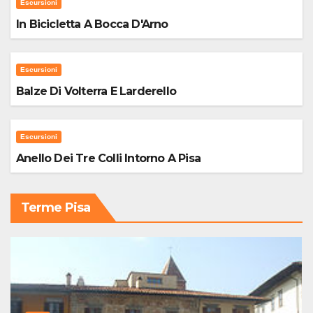
Escursioni
In Bicicletta A Bocca D'Arno
Escursioni
Balze Di Volterra E Larderello
Escursioni
Anello Dei Tre Colli Intorno A Pisa
Terme Pisa