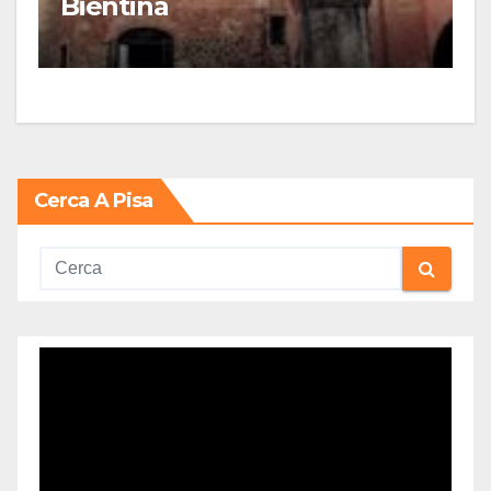
Bientina
Cerca A Pisa