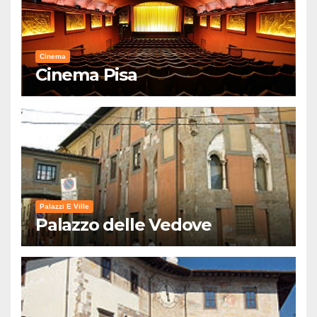
Cinema
Cinema Pisa
Palazzi E Ville
Palazzo delle Vedove