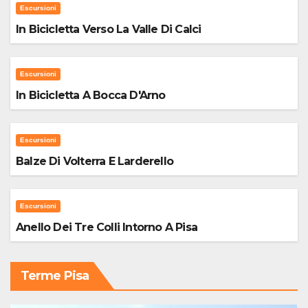
Escursioni
In Bicicletta Verso La Valle Di Calci
Escursioni
In Bicicletta A Bocca D'Arno
Escursioni
Balze Di Volterra E Larderello
Escursioni
Anello Dei Tre Colli Intorno A Pisa
Terme Pisa