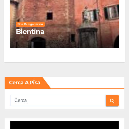
Non Categorizzato
Bientina
Cerca A Pisa