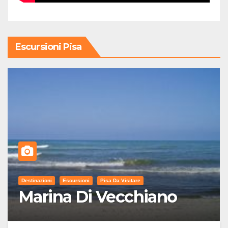
Escursioni Pisa
Destinazioni
Escursioni
Pisa Da Visitare
Marina Di Vecchiano