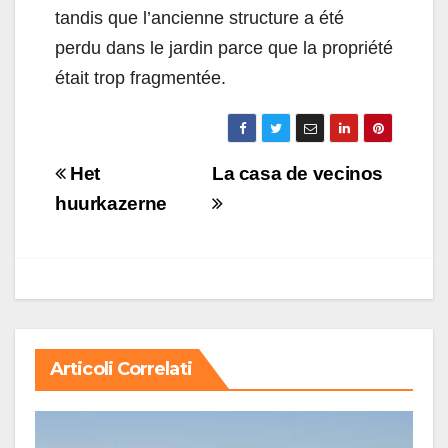
tandis que l’ancienne structure a été
perdu dans le jardin parce que la propriété
était trop fragmentée.
Navigazione
Het
La casa de vecinos
articoli
huurkazerne
Articoli Correlati