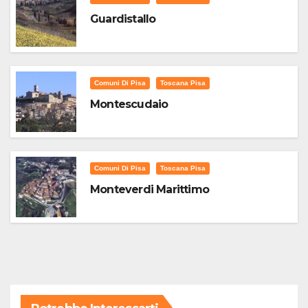
Guardistallo
Comuni Di Pisa
Toscana Pisa
Montescudaio
Comuni Di Pisa
Toscana Pisa
Monteverdi Marittimo