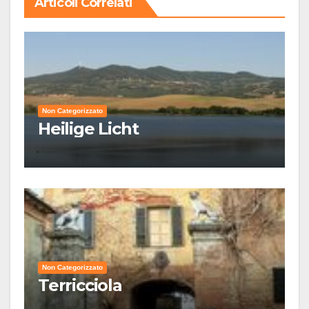
Articoli Correlati
Non Categorizzato
Heilige Licht
Non Categorizzato
Terricciola