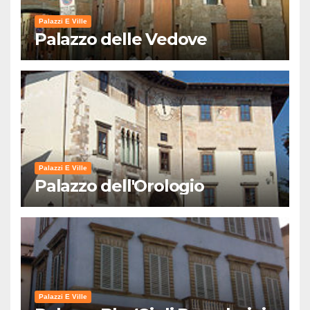
Palazzi E Ville
Palazzo delle Vedove
Palazzi E Ville
Palazzo dell'Orologio
Palazzi E Ville