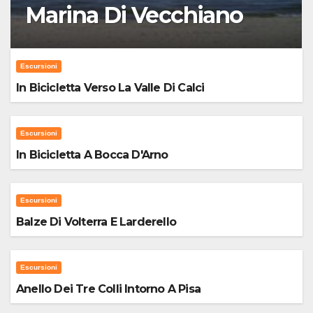
Marina Di Vecchiano
Escursioni
In Bicicletta Verso La Valle Di Calci
Escursioni
In Bicicletta A Bocca D'Arno
Escursioni
Balze Di Volterra E Larderello
Escursioni
Anello Dei Tre Colli Intorno A Pisa