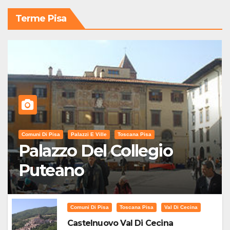
Terme Pisa
Comuni Di Pisa
Palazzi E Ville
Toscana Pisa
Palazzo Del Collegio
Puteano
Comuni Di Pisa
Toscana Pisa
Val Di Cecina
Castelnuovo Val Di Cecina