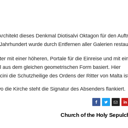
rchitekt dieses Denkmal Diotisalvi Oktagon für den Auft
ahrhundert wurde durch Entfernen aller Galerien restaur
er mit einer höheren, Portale für die Einreise und mit ei
 aus dem gleichen geometrischen Form basiert. Hier
ni die Schutzheilige des Ordens der Ritter von Malta ist
die Kirche steht die Signatur des Absenders flankiert.
Church of the Holy Sepul