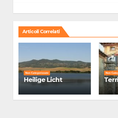
Articoli Correlati
Non Categorizzato
Non Categ
Heilige Licht
Terr