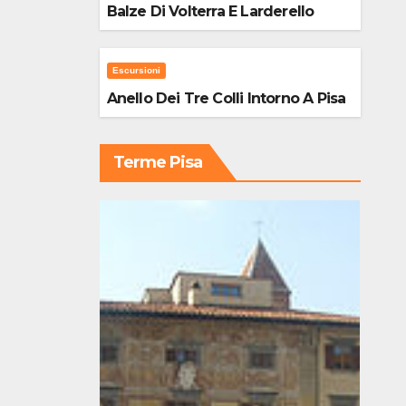
Balze Di Volterra E Larderello
Escursioni
Anello Dei Tre Colli Intorno A Pisa
Terme Pisa