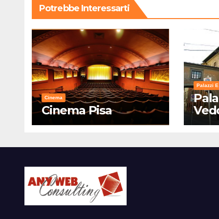
Potrebbe Interessarti
Palazzi E
Pala
Cinema
Cinema Pisa
Ved