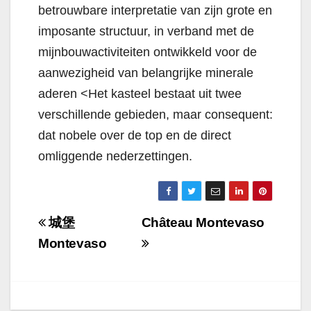
betrouwbare interpretatie van zijn grote en
imposante structuur, in verband met de
mijnbouwactiviteiten ontwikkeld voor de
aanwezigheid van belangrijke minerale
aderen <Het kasteel bestaat uit twee
verschillende gebieden, maar consequent:
dat nobele over de top en de direct
omliggende nederzettingen.
Navigazione
城堡
Château Montevaso
articoli
Montevaso