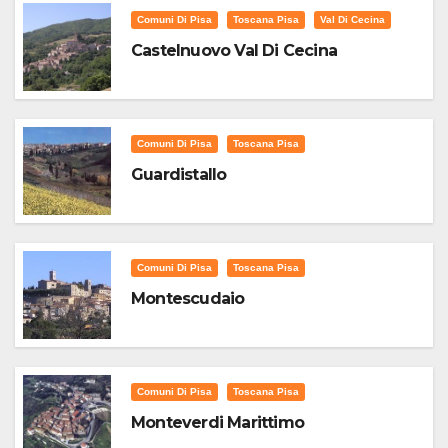
Comuni Di Pisa
Toscana Pisa
Val Di Cecina
Castelnuovo Val Di Cecina
Comuni Di Pisa
Toscana Pisa
Guardistallo
Comuni Di Pisa
Toscana Pisa
Montescudaio
Comuni Di Pisa
Toscana Pisa
Monteverdi Marittimo