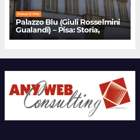
Palazzi E Ville
Palazzo Blu (Giuli Rosselmini
Gualandi) – Pisa: Storia,
Mostre e Info Visita