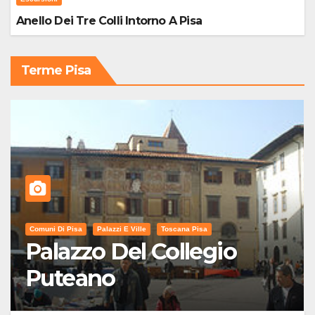
Anello Dei Tre Colli Intorno A Pisa
Terme Pisa
Comuni Di Pisa
Palazzi E Ville
Toscana Pisa
Palazzo Del Collegio
Puteano