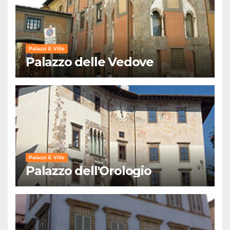
Palazzi E Ville
Palazzo delle Vedove
Palazzi E Ville
Palazzo dell'Orologio