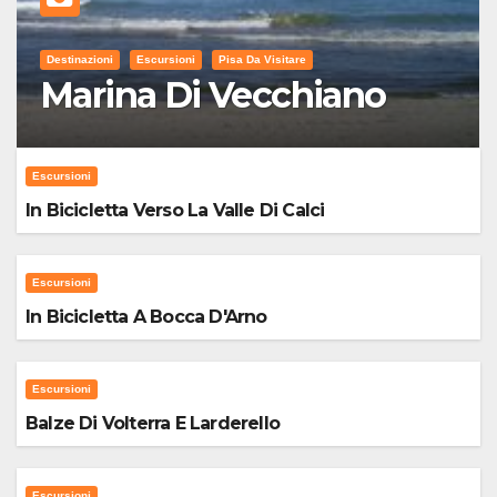
Destinazioni
Escursioni
Pisa Da Visitare
Marina Di Vecchiano
Escursioni
In Bicicletta Verso La Valle Di Calci
Escursioni
In Bicicletta A Bocca D'Arno
Escursioni
Balze Di Volterra E Larderello
Escursioni