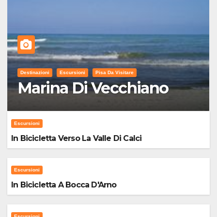
Destinazioni
Escursioni
Pisa Da Visitare
Marina Di Vecchiano
Escursioni
In Bicicletta Verso La Valle Di Calci
Escursioni
In Bicicletta A Bocca D'Arno
Escursioni