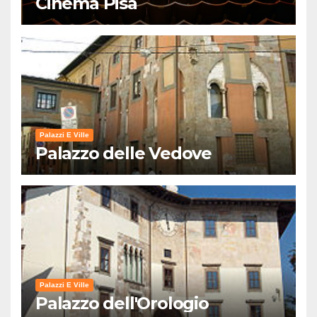
Cinema Pisa
Palazzi E Ville
Palazzo delle Vedove
Palazzi E Ville
Palazzo dell'Orologio