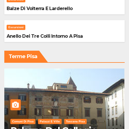
Balze Di Volterra E Larderello
Escursioni
Anello Dei Tre Colli Intorno A Pisa
Terme Pisa
Comuni Di Pisa
Palazzi E Ville
Toscana Pisa