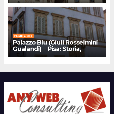
Palazzi E Ville
Palazzo Blu (Giuli Rosselmini
Gualandi) – Pisa: Storia,
Mostre e Info Visita