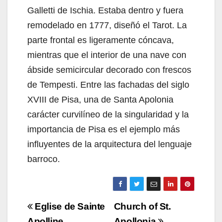
Galletti de Ischia. Estaba dentro y fuera
remodelado en 1777, diseñó el Tarot. La
parte frontal es ligeramente cóncava,
mientras que el interior de una nave con
ábside semicircular decorado con frescos
de Tempesti. Entre las fachadas del siglo
XVIII de Pisa, una de Santa Apolonia
carácter curvilíneo de la singularidad y la
importancia de Pisa es el ejemplo más
influyentes de la arquitectura del lenguaje
barroco.
Navigazione
Eglise de Sainte
Church of St.
Apolline
Apollonia