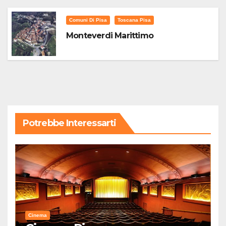
Comuni Di Pisa
Toscana Pisa
Monteverdi Marittimo
Potrebbe Interessarti
Cinema