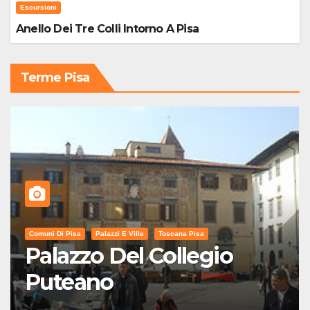
Escursioni
Anello Dei Tre Colli Intorno A Pisa
Terme Pisa
Comuni Di Pisa
Palazzi E Ville
Toscana Pisa
Palazzo Del Collegio
Puteano