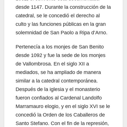
desde 1147. Durante la construcción de la
catedral, se le concedió el derecho al
culto y las funciones públicas en la gran
solemnidad de San Paolo a Ripa d’Arno.
Pertenecía a los monjes de San Benito
desde 1092 y fue la sede de los monjes
de Vallombrosa. En el siglo XII a
mediados, se ha ampliado de manera
similar a la catedral contemporánea.
Después de la iglesia y el monasterio
fueron confiados al Cardenal Landolfo
Marramauro elogio, y en el siglo XVI se le
concedió la Orden de los Caballeros de
Santo Stefano. Con el fin de la represión,