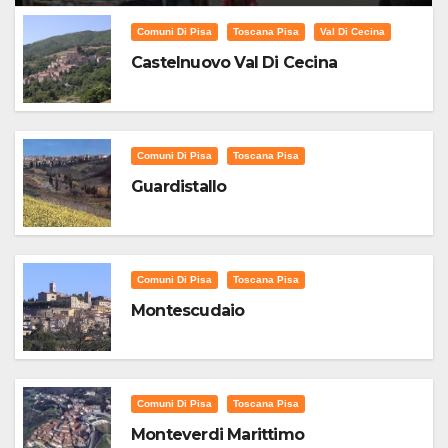
Comuni Di Pisa
Toscana Pisa
Val Di Cecina
Castelnuovo Val Di Cecina
Comuni Di Pisa
Toscana Pisa
Guardistallo
Comuni Di Pisa
Toscana Pisa
Montescudaio
Comuni Di Pisa
Toscana Pisa
Monteverdi Marittimo