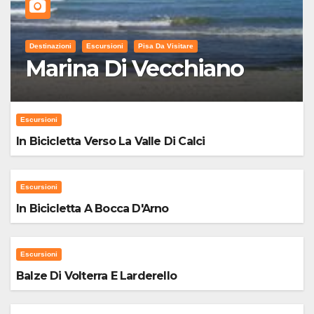
Destinazioni
Escursioni
Pisa Da Visitare
Marina Di Vecchiano
Escursioni
In Bicicletta Verso La Valle Di Calci
Escursioni
In Bicicletta A Bocca D'Arno
Escursioni
Balze Di Volterra E Larderello