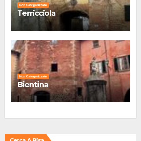
Non Categorizzato
Terricciola
Non Categorizzato
Bientina
Cerca A Pisa