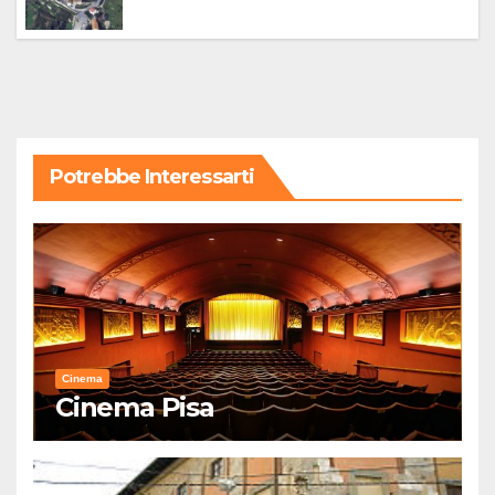
Potrebbe Interessarti
Cinema
Cinema Pisa