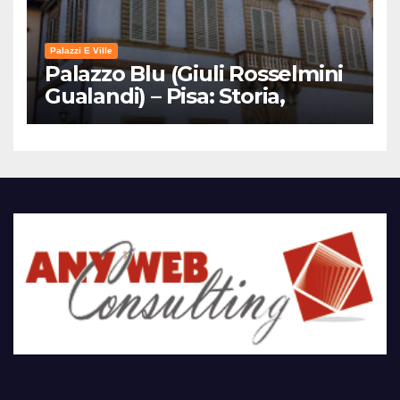
Palazzi E Ville
Palazzo Blu (Giuli Rosselmini
Gualandi) – Pisa: Storia,
Mostre e Info Visita