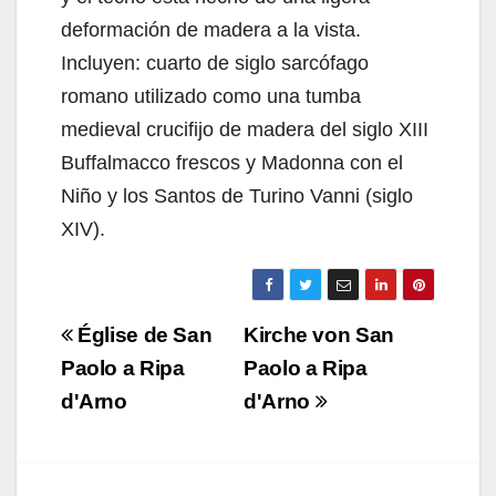
deformación de madera a la vista.
Incluyen: cuarto de siglo sarcófago
romano utilizado como una tumba
medieval crucifijo de madera del siglo XIII
Buffalmacco frescos y Madonna con el
Niño y los Santos de Turino Vanni (siglo
XIV).
Navigazione
Église de San
Kirche von San
articoli
Paolo a Ripa
Paolo a Ripa
d'Arno
d'Arno