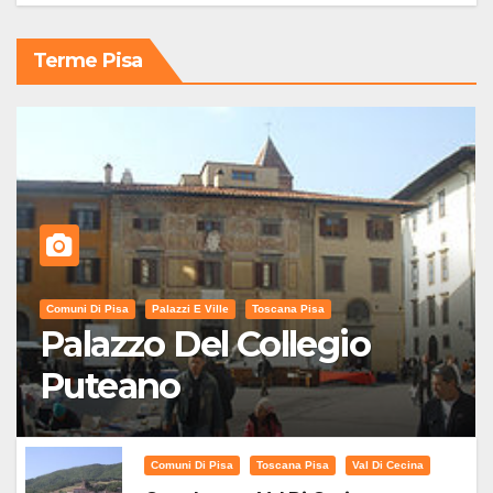
Terme Pisa
Comuni Di Pisa
Palazzi E Ville
Toscana Pisa
Palazzo Del Collegio
Puteano
Comuni Di Pisa
Toscana Pisa
Val Di Cecina