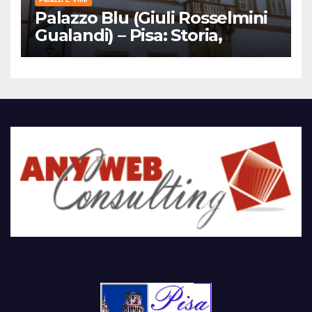
Palazzo Blu (Giuli Rosselmini
Gualandi) – Pisa: Storia,
Mostre e Info Visita