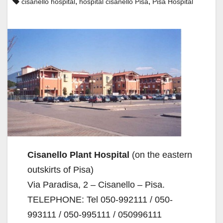
,
,
cisanello hospital
hospital cisanello Pisa
Pisa Hospital
Cisanello Plant Hospital
(on the eastern
outskirts of Pisa)
Via Paradisa, 2 – Cisanello – Pisa.
TELEPHONE: Tel 050-992111 / 050-
993111 / 050-995111 / 050996111