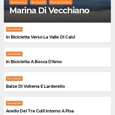
Destinazioni
Escursioni
Pisa Da Visitare
Marina Di Vecchiano
Escursioni
In Bicicletta Verso La Valle Di Calci
Escursioni
In Bicicletta A Bocca D'Arno
Escursioni
Balze Di Volterra E Larderello
Escursioni
Anello Dei Tre Colli Intorno A Pisa