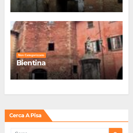
Non Categorizzato
Bientina
Cerca A Pisa