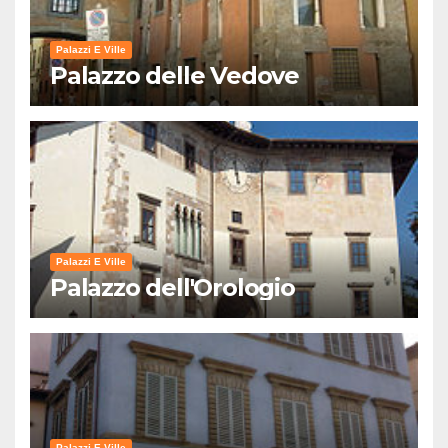
Palazzi E Ville
Palazzo delle Vedove
Palazzi E Ville
Palazzo dell'Orologio
Palazzi E Ville