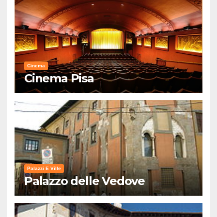
Cinema
Cinema Pisa
Palazzi E Ville
Palazzo delle Vedove