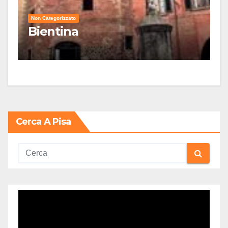
Non Categorizzato
Bientina
Cerca A Pisa