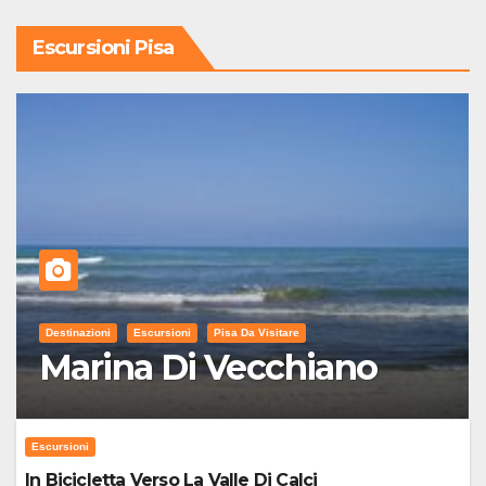
Escursioni Pisa
Destinazioni
Escursioni
Pisa Da Visitare
Marina Di Vecchiano
Escursioni
In Bicicletta Verso La Valle Di Calci