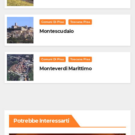
Comuni Di Pisa
Toscana Pisa
Montescudaio
Comuni Di Pisa
Toscana Pisa
Monteverdi Marittimo
Potrebbe Interessarti