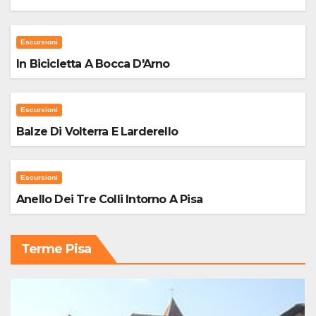
Escursioni
In Bicicletta A Bocca D'Arno
Escursioni
Balze Di Volterra E Larderello
Escursioni
Anello Dei Tre Colli Intorno A Pisa
Terme Pisa