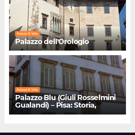
Palazzi E Ville
Palazzo dell'Orologio
Palazzi E Ville
Palazzo Blu (Giuli Rosselmini
Gualandi) – Pisa: Storia,
Mostre e Info Visita