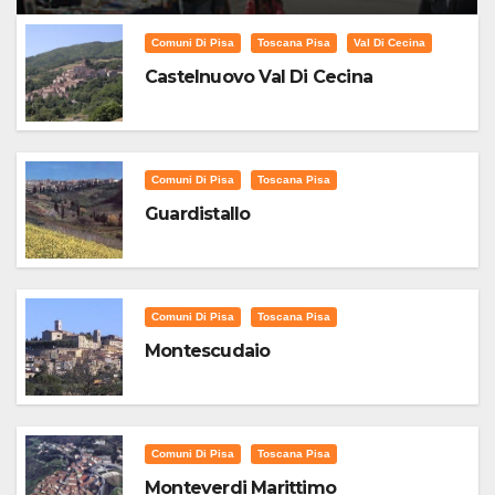
Comuni Di Pisa
Toscana Pisa
Val Di Cecina
Castelnuovo Val Di Cecina
Comuni Di Pisa
Toscana Pisa
Guardistallo
Comuni Di Pisa
Toscana Pisa
Montescudaio
Comuni Di Pisa
Toscana Pisa
Monteverdi Marittimo