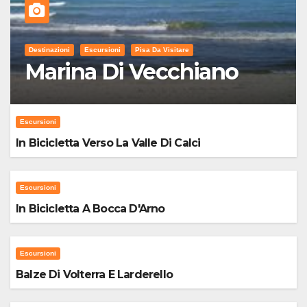
Destinazioni
Escursioni
Pisa Da Visitare
Marina Di Vecchiano
Escursioni
In Bicicletta Verso La Valle Di Calci
Escursioni
In Bicicletta A Bocca D'Arno
Escursioni
Balze Di Volterra E Larderello