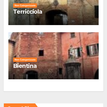
Non Categorizzato
Terricciola
Non Categorizzato
Bientina