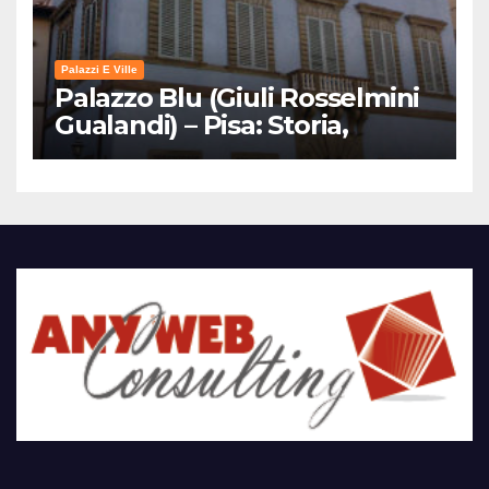
Palazzi E Ville
Palazzo Blu (Giuli Rosselmini
Gualandi) – Pisa: Storia,
Mostre e Info Visita