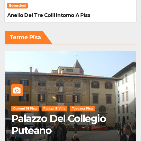
Escursioni
Anello Dei Tre Colli Intorno A Pisa
Terme Pisa
Comuni Di Pisa
Palazzi E Ville
Toscana Pisa
Palazzo Del Collegio
Puteano