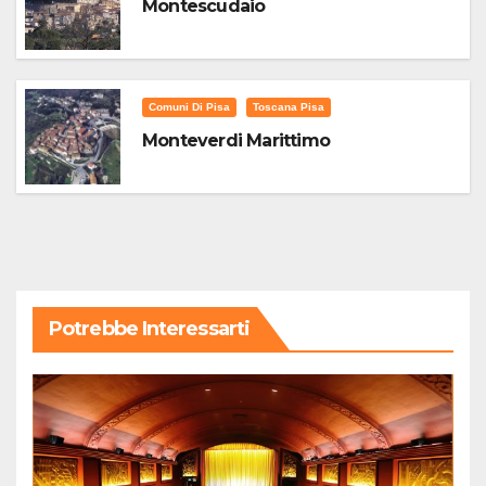
Montescudaio
Comuni Di Pisa
Toscana Pisa
Monteverdi Marittimo
Potrebbe Interessarti