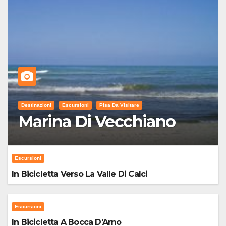
Destinazioni
Escursioni
Pisa Da Visitare
Marina Di Vecchiano
Escursioni
In Bicicletta Verso La Valle Di Calci
Escursioni
In Bicicletta A Bocca D'Arno