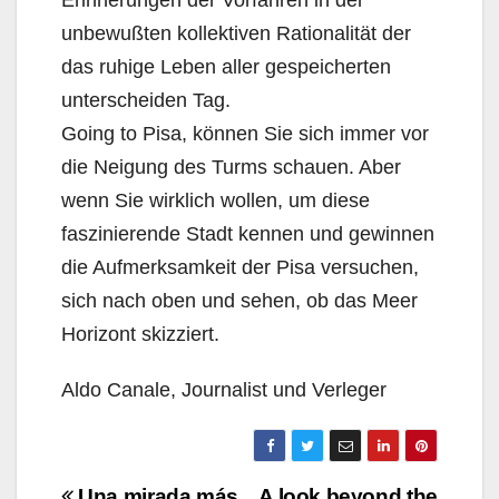
Erinnerungen der Vorfahren in der
unbewußten kollektiven Rationalität der
das ruhige Leben aller gespeicherten
unterscheiden Tag.
Going to Pisa, können Sie sich immer vor
die Neigung des Turms schauen. Aber
wenn Sie wirklich wollen, um diese
faszinierende Stadt kennen und gewinnen
die Aufmerksamkeit der Pisa versuchen,
sich nach oben und sehen, ob das Meer
Horizont skizziert.
Aldo Canale, Journalist und Verleger
Navigazione
Una mirada más
A look beyond the