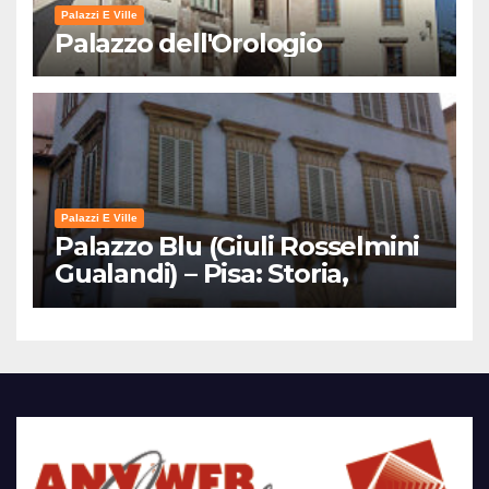
Palazzi E Ville
Palazzo dell'Orologio
Palazzi E Ville
Palazzo Blu (Giuli Rosselmini
Gualandi) – Pisa: Storia,
Mostre e Info Visita