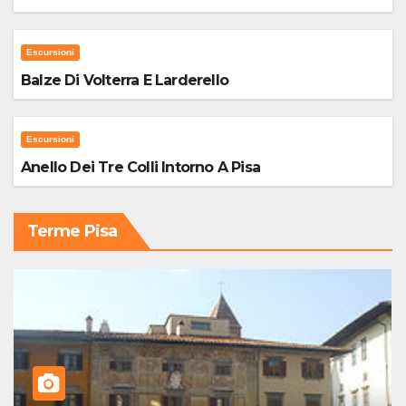
Escursioni
Balze Di Volterra E Larderello
Escursioni
Anello Dei Tre Colli Intorno A Pisa
Terme Pisa