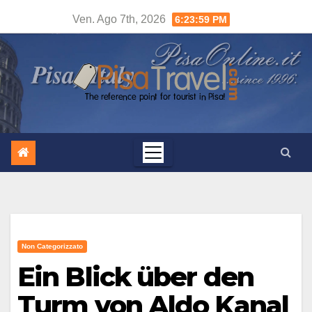
Salta
Ven. Ago 7th, 2026
6:24:00 PM
al
contenuto
Non Categorizzato
Ein Blick über den
Turm von Aldo Kanal