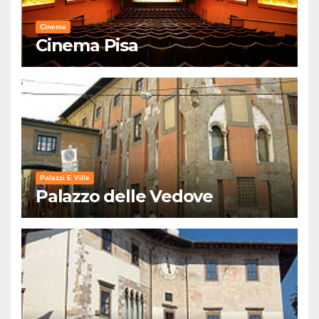
Cinema
Cinema Pisa
Palazzi E Ville
Palazzo delle Vedove