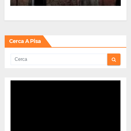
Cerca A Pisa