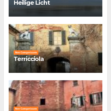
Heilige Licht
Non Categorizzato
Terricciola
Non Categorizzato