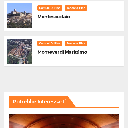
Comuni Di Pisa
Toscana Pisa
Montescudaio
Comuni Di Pisa
Toscana Pisa
Monteverdi Marittimo
Potrebbe Interessarti