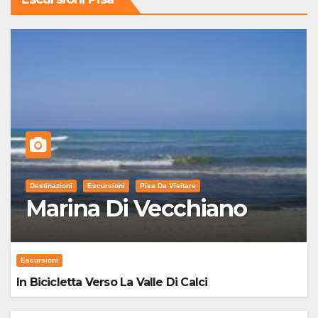
Destinazioni
Escursioni
Pisa Da Visitare
Marina Di Vecchiano
Escursioni
In Bicicletta Verso La Valle Di Calci