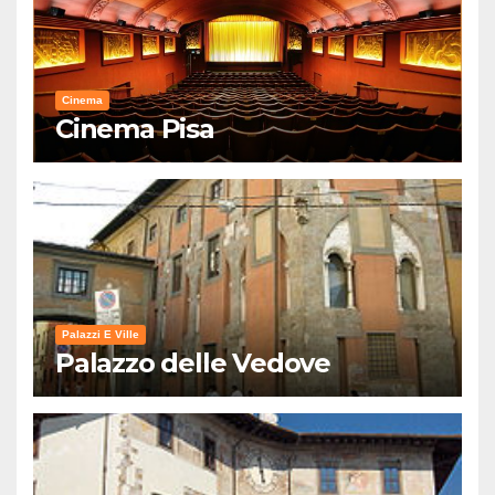
Cinema
Cinema Pisa
Palazzi E Ville
Palazzo delle Vedove