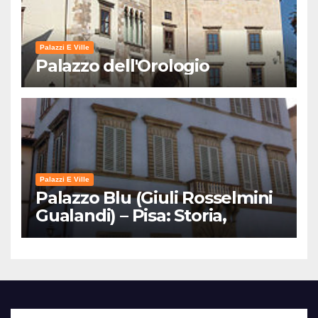
Palazzi E Ville
Palazzo dell'Orologio
Palazzi E Ville
Palazzo Blu (Giuli Rosselmini
Gualandi) – Pisa: Storia,
Mostre e Info Visita