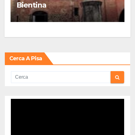
Bientina
Cerca A Pisa