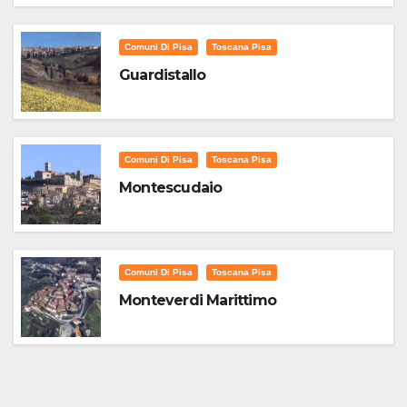
Comuni Di Pisa
Toscana Pisa
Guardistallo
Comuni Di Pisa
Toscana Pisa
Montescudaio
Comuni Di Pisa
Toscana Pisa
Monteverdi Marittimo