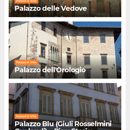
Palazzi E Ville
Palazzo delle Vedove
Palazzi E Ville
Palazzo dell'Orologio
Palazzi E Ville
Palazzo Blu (Giuli Rosselmini