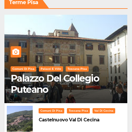
Terme Pisa
Comuni Di Pisa
Palazzi E Ville
Toscana Pisa
Palazzo Del Collegio
Puteano
Comuni Di Pisa
Toscana Pisa
Val Di Cecina
Castelnuovo Val Di Cecina