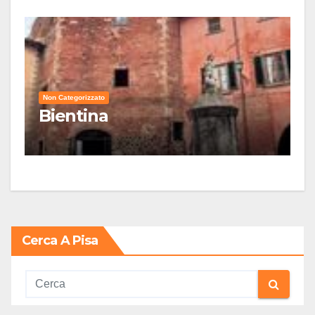
Non Categorizzato
Bientina
Cerca A Pisa