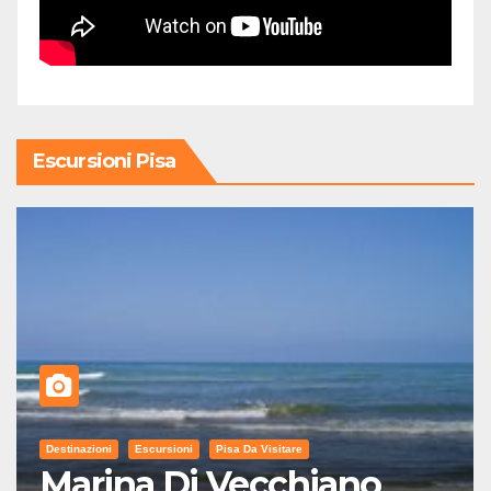
Escursioni Pisa
Destinazioni
Escursioni
Pisa Da Visitare
Marina Di Vecchiano