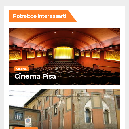
Potrebbe Interessarti
Cinema
Cinema Pisa