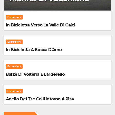
Escursioni
In Bicicletta Verso La Valle Di Calci
Escursioni
In Bicicletta A Bocca D'Arno
Escursioni
Balze Di Volterra E Larderello
Escursioni
Anello Dei Tre Colli Intorno A Pisa