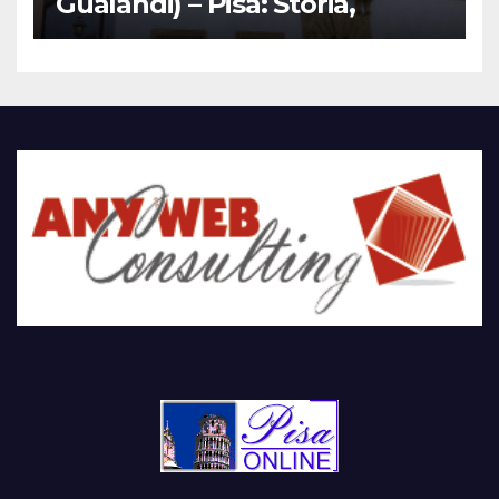
Gualandi) – Pisa: Storia,
Mostre e Info Visita