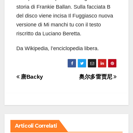
storia di Frankie Ballan. Sulla facciata B
del disco viene incisa Il Fuggiasco nuova
versione di Mi manchi tu con il testo
riscritto da Luciano Beretta.
Da Wikipedia, l’enciclopedia libera.
Navigazione
唐Backy
奥尔多雷贾尼
articoli
Articoli Correlati