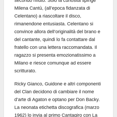
secondo rifiuto. Solo la curiosità spinge
Milena Cantù, (all’epoca fidanzata di
Celentano) a riascoltare il disco,
rimanendone entusiasta. Celentano si
convince allora dell’originalità del brano e
del cantante, quindi lo fa contattare dal
fratello con una lettera raccomandata. Il
ragazzo si presenta emozionatissimo a
Milano e riesce comunque ad essere
scritturato.
Ricky Gianco, Guidone e altri componenti
del Clan decidono di cambiare il nome
d’arte di Agaton e optano per Don Backy.
La neonata etichetta discografica (marzo
1962) lo invia al primo Cantagiro con La