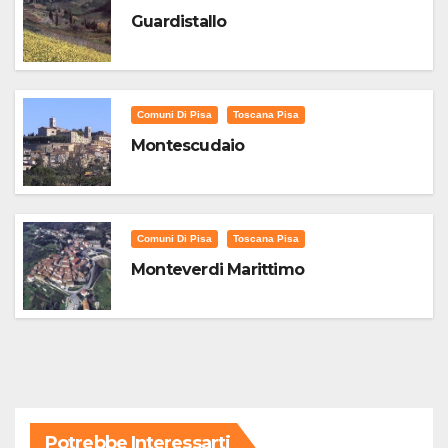
Guardistallo
Comuni Di Pisa
Toscana Pisa
Montescudaio
Comuni Di Pisa
Toscana Pisa
Monteverdi Marittimo
Potrebbe Interessarti