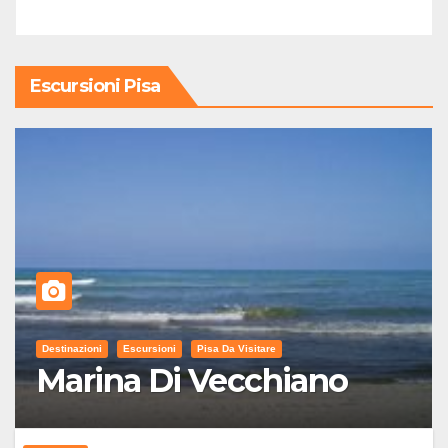
Escursioni Pisa
Destinazioni
Escursioni
Pisa Da Visitare
Marina Di Vecchiano