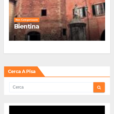
Non Categorizzato
Bientina
Cerca A Pisa