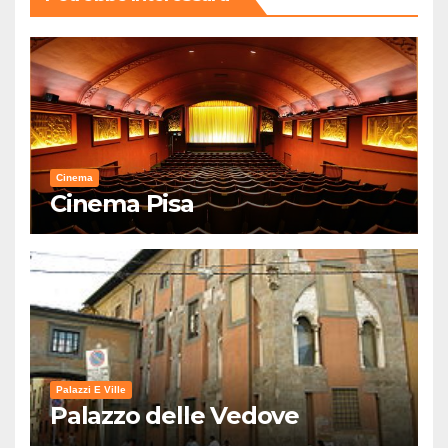
Cinema
Cinema Pisa
Palazzi E Ville
Palazzo delle Vedove