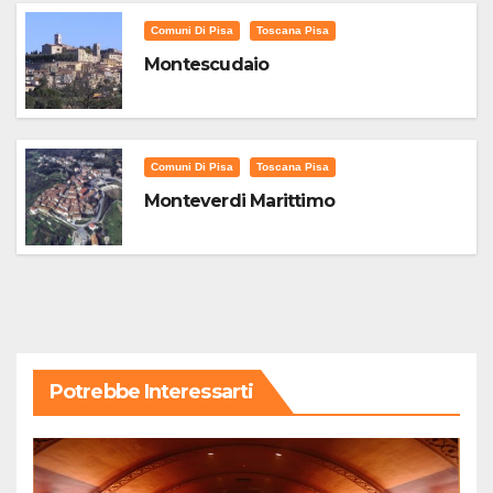
Comuni Di Pisa
Toscana Pisa
Montescudaio
Comuni Di Pisa
Toscana Pisa
Monteverdi Marittimo
Potrebbe Interessarti