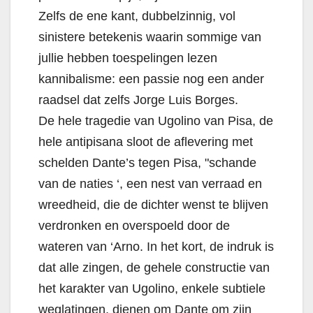
Zelfs de ene kant, dubbelzinnig, vol
sinistere betekenis waarin sommige van
jullie hebben toespelingen lezen
kannibalisme: een passie nog een ander
raadsel dat zelfs Jorge Luis Borges.
De hele tragedie van Ugolino van Pisa, de
hele antipisana sloot de aflevering met
schelden Dante’s tegen Pisa, "schande
van de naties ‘, een nest van verraad en
wreedheid, die de dichter wenst te blijven
verdronken en overspoeld door de
wateren van ‘Arno. In het kort, de indruk is
dat alle zingen, de gehele constructie van
het karakter van Ugolino, enkele subtiele
weglatingen, dienen om Dante om zijn