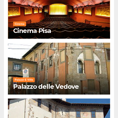
Cinema
Cinema Pisa
Palazzi E Ville
Palazzo delle Vedove