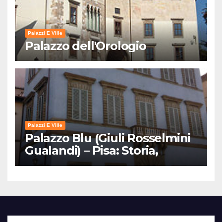
Palazzi E Ville
Palazzo dell'Orologio
Palazzi E Ville
Palazzo Blu (Giuli Rosselmini
Gualandi) – Pisa: Storia,
Mostre e Info Visita