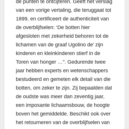
de punten te ontcijferen. Geeft het verslag
van een vorige vertaling, die teruggaat tot
1899, en certificeert de authenticiteit van
de overblijfselen: ‘De botten hier
afgesloten met zekerheid behoren tot de
lichamen van de graaf Ugolino de’ zijn
kinderen en kleinkinderen stierf in de
Toren van honger …". Gedurende twee
jaar hebben experts en wetenschappers
bestudeerd en gemeten elk detail van die
botten, om zeker te zijn. Zij bepaalden dat
de oudste was meer dan zeventig jaar,
een imposante lichaamsbouw, de hoogte
boven het gemiddelde. Beschikt ook over
het retourneren van de overblijfselen van