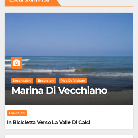
Destinazioni
Escursioni
Pisa Da Visitare
Marina Di Vecchiano
Escursioni
In Bicicletta Verso La Valle Di Calci