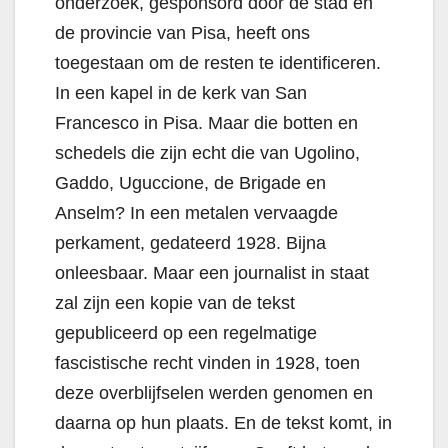
onderzoek, gesponsord door de stad en
de provincie van Pisa, heeft ons
toegestaan ​​om de resten te identificeren.
In een kapel in de kerk van San
Francesco in Pisa. Maar die botten en
schedels die zijn echt die van Ugolino,
Gaddo, Uguccione, de Brigade en
Anselm? In een metalen vervaagde
perkament, gedateerd 1928. Bijna
onleesbaar. Maar een journalist in staat
zal zijn een kopie van de tekst
gepubliceerd op een regelmatige
fascistische recht vinden in 1928, toen
deze overblijfselen werden genomen en
daarna op hun plaats. En de tekst komt, in