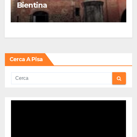
Bientina
Cerca A Pisa