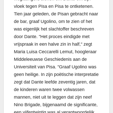
vloek tegen Pisa en Pisa te ontketenen.
Tien jaar geleden, de Pisan gebracht naar
de bar, graaf Ugolino, om te zien of het
was eigenlijk het slachtoffer beschreven
door Dante. "Het proces eindigde met
vrijspraak in een halve zin in half," zegt
Maria Luisa Ceccarelli Lemut, hoogleraar
Middeleeuwse Geschiedenis aan de
Universiteit van Pisa. "Graaf Ugolino was
geen heilige. In zijn poëtische interpretatie
zegt dat Dante leefde zeventig jaren, dat
de kinderen waren twee volwassen
mannen, niet uit te leggen dat zijn neef
Nino Brigade, bijgenaamd de significante,
een vijfentwintig was al verantwoordelijk