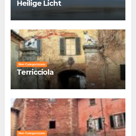
Heilige Licht
Non Categorizzato
Terricciola
Non Categorizzato