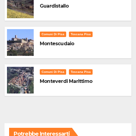
Guardistallo
Comuni Di Pisa
Toscana Pisa
Montescudaio
Comuni Di Pisa
Toscana Pisa
Monteverdi Marittimo
Potrebbe Interessarti