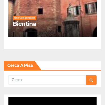
Non Categorizzato
Bientina
Cerca A Pisa