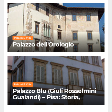
Palazzi E Ville
Palazzo dell'Orologio
Palazzi E Ville
Palazzo Blu (Giuli Rosselmini
Gualandi) – Pisa: Storia,
Mostre e Info Visita