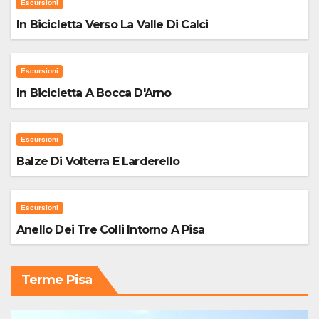
Escursioni
In Bicicletta Verso La Valle Di Calci
Escursioni
In Bicicletta A Bocca D'Arno
Escursioni
Balze Di Volterra E Larderello
Escursioni
Anello Dei Tre Colli Intorno A Pisa
Terme Pisa