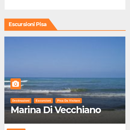
Escursioni Pisa
Destinazioni
Escursioni
Pisa Da Visitare
Marina Di Vecchiano