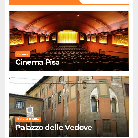
Cinema
Cinema Pisa
Palazzi E Ville
Palazzo delle Vedove