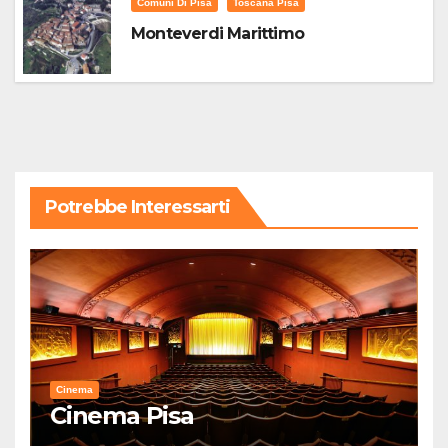
Comuni Di Pisa
Toscana Pisa
Monteverdi Marittimo
Potrebbe Interessarti
Cinema
Cinema Pisa