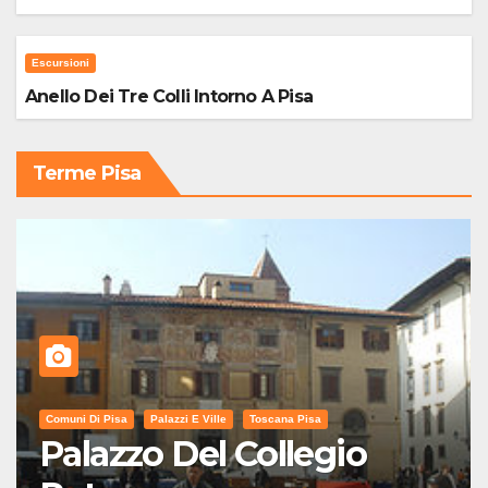
Escursioni
Anello Dei Tre Colli Intorno A Pisa
Terme Pisa
Comuni Di Pisa
Palazzi E Ville
Toscana Pisa
Palazzo Del Collegio