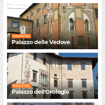
Palazzi E Ville
Palazzo delle Vedove
Palazzi E Ville
Palazzo dell'Orologio