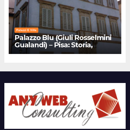
Palazzi E Ville
Palazzo Blu (Giuli Rosselmini
Gualandi) – Pisa: Storia,
Mostre e Info Visita