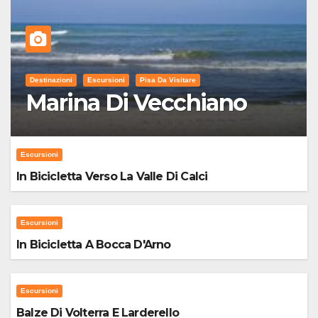
Destinazioni
Escursioni
Pisa Da Visitare
Marina Di Vecchiano
Escursioni
In Bicicletta Verso La Valle Di Calci
Escursioni
In Bicicletta A Bocca D'Arno
Escursioni
Balze Di Volterra E Larderello