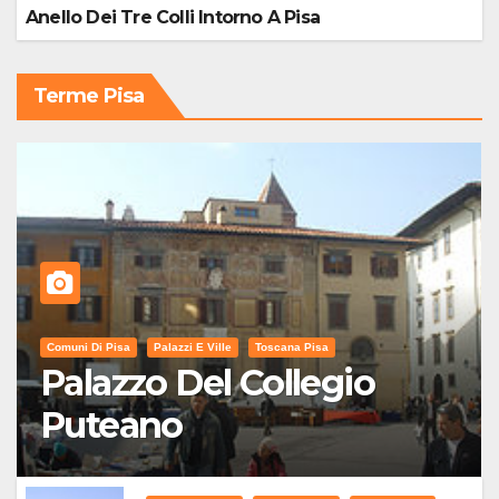
Anello Dei Tre Colli Intorno A Pisa
Terme Pisa
Comuni Di Pisa
Palazzi E Ville
Toscana Pisa
Palazzo Del Collegio
Puteano