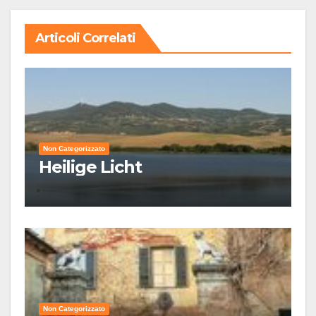
Articoli Correlati
Non Categorizzato
Heilige Licht
Non Categorizzato