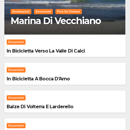
Destinazioni
Escursioni
Pisa Da Visitare
Marina Di Vecchiano
Escursioni
In Bicicletta Verso La Valle Di Calci
Escursioni
In Bicicletta A Bocca D'Arno
Escursioni
Balze Di Volterra E Larderello
Escursioni