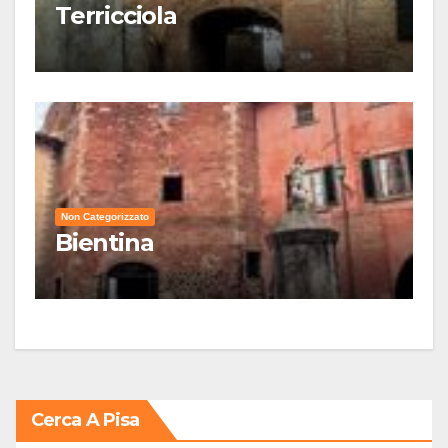
Terricciola
Non Categorizzato
Bientina
Cerca A Pisa