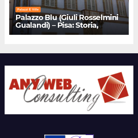
Palazzi E Ville
Palazzo Blu (Giuli Rosselmini
Gualandi) – Pisa: Storia,
Mostre e Info Visita