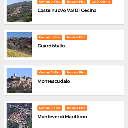
Comuni Di Pisa
Toscana Pisa
Val Di Cecina
Castelnuovo Val Di Cecina
Comuni Di Pisa
Toscana Pisa
Guardistallo
Comuni Di Pisa
Toscana Pisa
Montescudaio
Comuni Di Pisa
Toscana Pisa
Monteverdi Marittimo