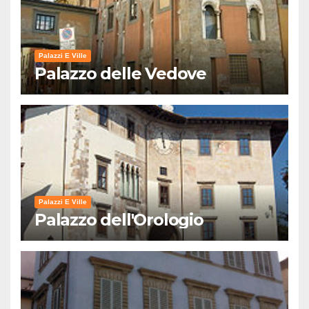
Palazzi E Ville
Palazzo delle Vedove
Palazzi E Ville
Palazzo dell'Orologio