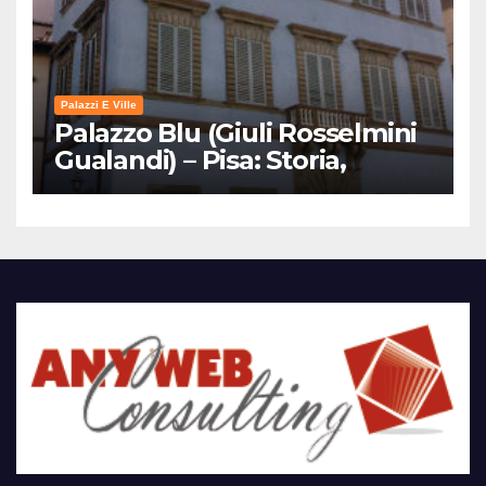
Palazzi E Ville
Palazzo Blu (Giuli Rosselmini
Gualandi) – Pisa: Storia,
Mostre e Info Visita