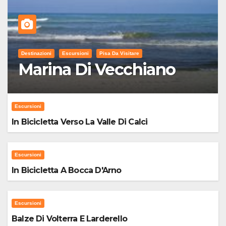
Destinazioni
Escursioni
Pisa Da Visitare
Marina Di Vecchiano
Escursioni
In Bicicletta Verso La Valle Di Calci
Escursioni
In Bicicletta A Bocca D'Arno
Escursioni
Balze Di Volterra E Larderello