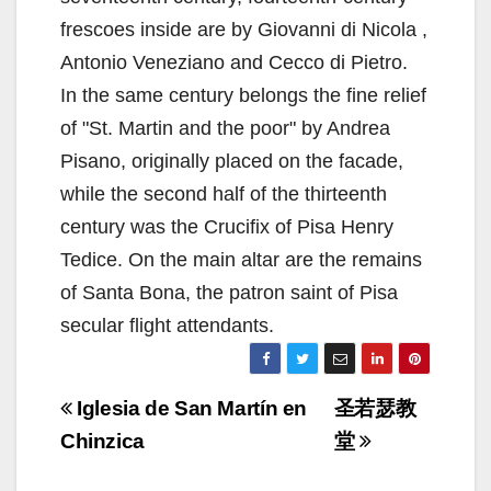
frescoes inside are by Giovanni di Nicola ,
Antonio Veneziano and Cecco di Pietro.
In the same century belongs the fine relief
of "St. Martin and the poor" by Andrea
Pisano, originally placed on the facade,
while the second half of the thirteenth
century was the Crucifix of Pisa Henry
Tedice. On the main altar are the remains
of Santa Bona, the patron saint of Pisa
secular flight attendants.
Navigazione
Iglesia de San Martín en
圣若瑟教
articoli
Chinzica
堂