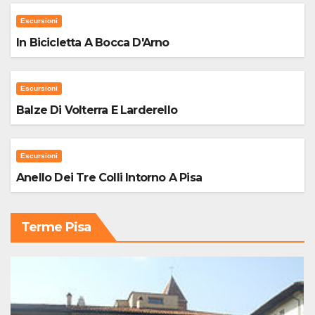
Escursioni
In Bicicletta A Bocca D'Arno
Escursioni
Balze Di Volterra E Larderello
Escursioni
Anello Dei Tre Colli Intorno A Pisa
Terme Pisa