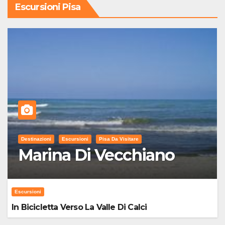
Escursioni Pisa
Destinazioni
Escursioni
Pisa Da Visitare
Marina Di Vecchiano
Escursioni
In Bicicletta Verso La Valle Di Calci