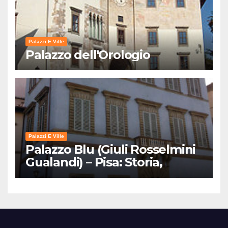
Palazzi E Ville
Palazzo dell'Orologio
Palazzi E Ville
Palazzo Blu (Giuli Rosselmini
Gualandi) – Pisa: Storia,
Mostre e Info Visita