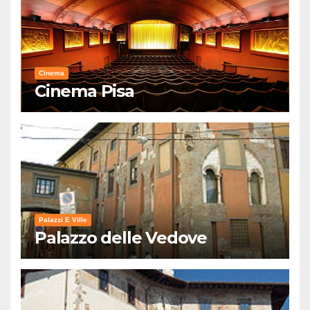
Cinema
Cinema Pisa
Palazzi E Ville
Palazzo delle Vedove