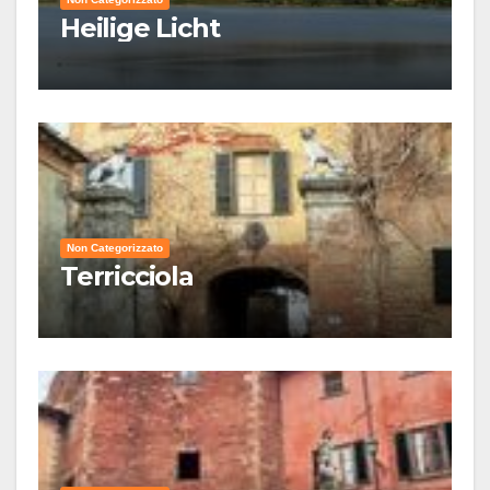
Heilige Licht
Non Categorizzato
Terricciola