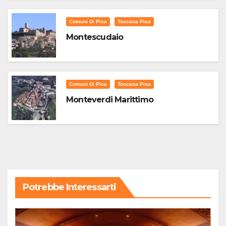
Comuni Di Pisa
Toscana Pisa
Montescudaio
Comuni Di Pisa
Toscana Pisa
Monteverdi Marittimo
Potrebbe Interessarti