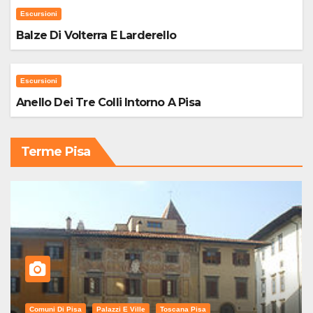
Escursioni
Balze Di Volterra E Larderello
Escursioni
Anello Dei Tre Colli Intorno A Pisa
Terme Pisa
Comuni Di Pisa
Palazzi E Ville
Toscana Pisa