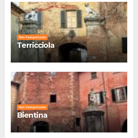
Non Categorizzato
Terricciola
Non Categorizzato
Bientina