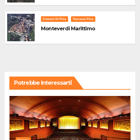
Comuni Di Pisa
Toscana Pisa
Monteverdi Marittimo
Potrebbe Interessarti
Cinema