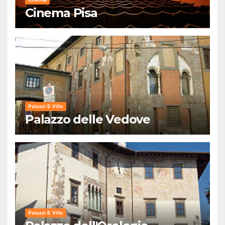
Cinema Pisa
Palazzi E Ville
Palazzo delle Vedove
Palazzi E Ville