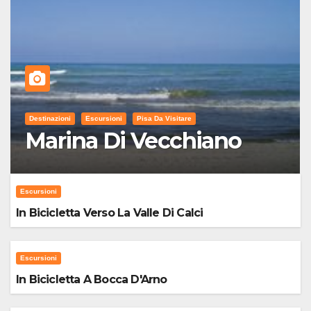
Destinazioni
Escursioni
Pisa Da Visitare
Marina Di Vecchiano
Escursioni
In Bicicletta Verso La Valle Di Calci
Escursioni
In Bicicletta A Bocca D'Arno