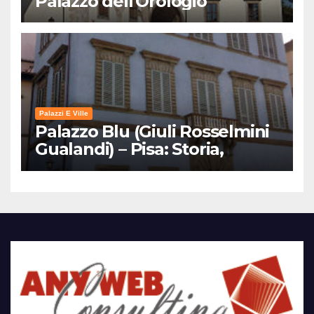
Palazzo dell'Orologio
Palazzi E Ville
Palazzo Blu (Giuli Rosselmini
Gualandi) – Pisa: Storia,
Mostre e Info Visita