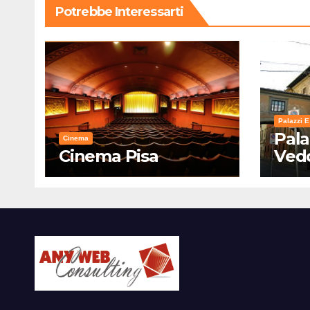
Potrebbe Interessarti
Palazzi E
Pala
Cinema
Cinema Pisa
Ved