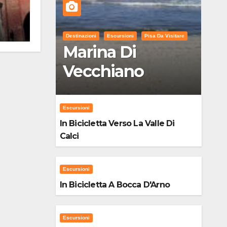
Destinazioni
Escursioni
Pisa Da Visitare
Marina Di
Vecchiano
Escursioni
In Bicicletta Verso La Valle Di
Calci
Escursioni
In Bicicletta A Bocca D'Arno
Escursioni