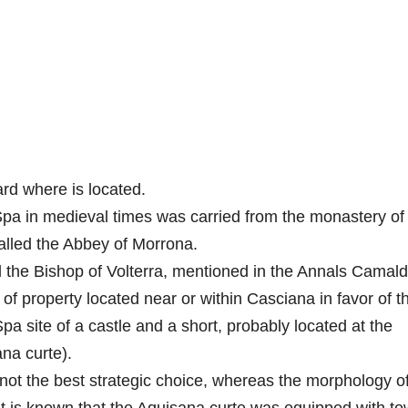
rd where is located.
 Spa in medieval times was carried from the monastery of
lled the Abbey of Morrona.
d the Bishop of Volterra, mentioned in the Annals Camald
 of property located near or within Casciana in favor of t
pa site of a castle and a short, probably located at the
ana curte).
s not the best strategic choice, whereas the morphology o