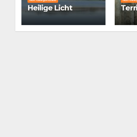
Heilige Licht
Terr