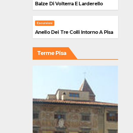
Balze Di Volterra E Larderello
Escursioni
Anello Dei Tre Colli Intorno A Pisa
Terme Pisa