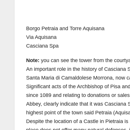
Borgo Petraia and Torre Aquisana
Via Aquisana
Casciana Spa
Note:
you can see the tower from the courtya
An important role in the history of Casciana
Santa Maria di Camaldolese Morrona, now ca
Significant acts of the Archbishop of Pisa an
since 1089 and relating to donations or sales
Abbey, clearly indicate that it was Casciana S
highest point of the town said Petraia (Aquis
Despite the location of a Castle in Pietraia i