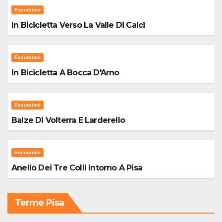
Escursioni
In Bicicletta Verso La Valle Di Calci
Escursioni
In Bicicletta A Bocca D'Arno
Escursioni
Balze Di Volterra E Larderello
Escursioni
Anello Dei Tre Colli Intorno A Pisa
Terme Pisa