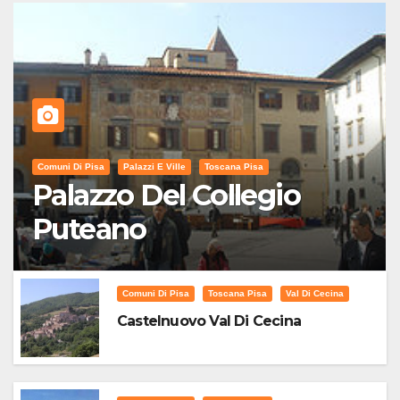
Comuni Di Pisa
Palazzi E Ville
Toscana Pisa
Palazzo Del Collegio
Puteano
Comuni Di Pisa
Toscana Pisa
Val Di Cecina
Castelnuovo Val Di Cecina