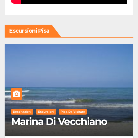
Escursioni Pisa
Destinazioni
Escursioni
Pisa Da Visitare
Marina Di Vecchiano