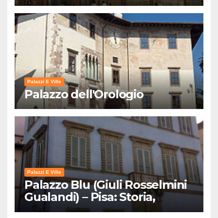
Palazzi E Ville
Palazzo dell'Orologio
Palazzi E Ville
Palazzo Blu (Giuli Rosselmini
Gualandi) – Pisa: Storia,
Mostre e Info Visita