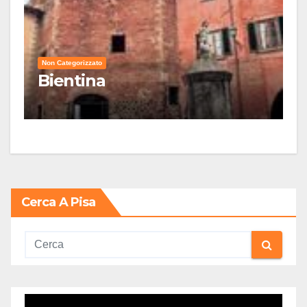
Non Categorizzato
Bientina
Cerca A Pisa