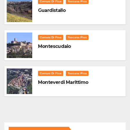
Comuni Di Pisa
Toscana Pisa
Guardistallo
Comuni Di Pisa
Toscana Pisa
Montescudaio
Comuni Di Pisa
Toscana Pisa
Monteverdi Marittimo