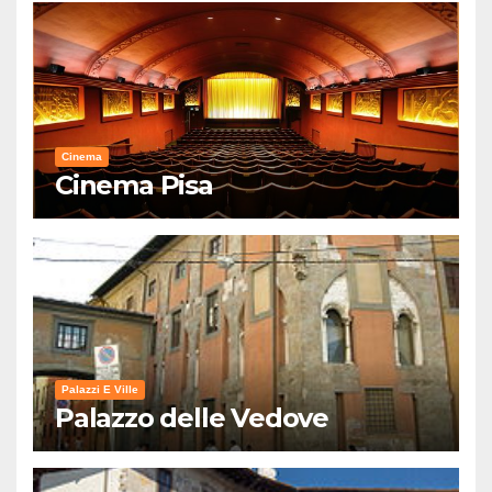
Cinema
Cinema Pisa
Palazzi E Ville
Palazzo delle Vedove