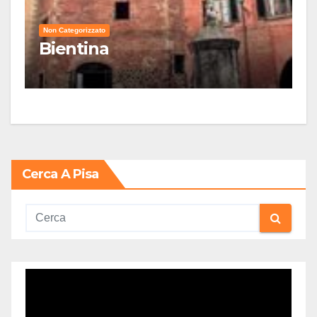
Non Categorizzato
Bientina
Cerca A Pisa