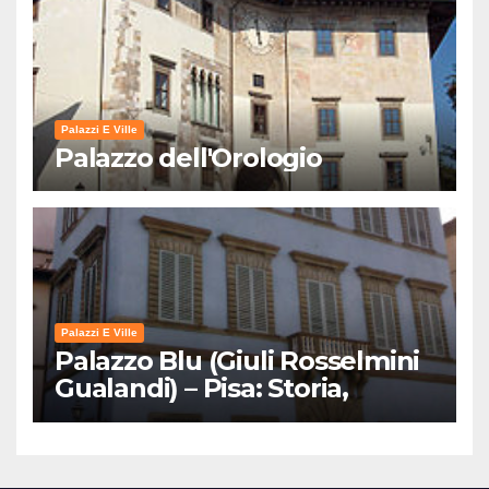
Palazzi E Ville
Palazzo dell'Orologio
Palazzi E Ville
Palazzo Blu (Giuli Rosselmini
Gualandi) – Pisa: Storia,
Mostre e Info Visita