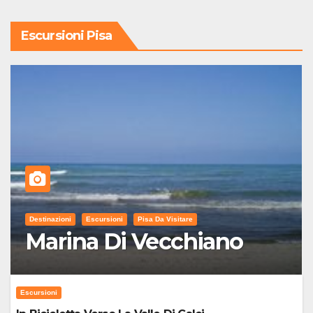
Escursioni Pisa
Destinazioni
Escursioni
Pisa Da Visitare
Marina Di Vecchiano
Escursioni