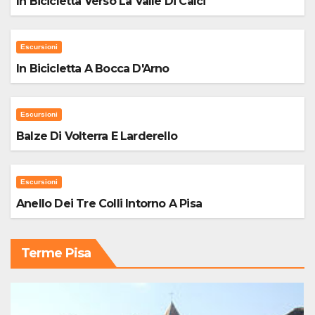
In Bicicletta Verso La Valle Di Calci
Escursioni
In Bicicletta A Bocca D'Arno
Escursioni
Balze Di Volterra E Larderello
Escursioni
Anello Dei Tre Colli Intorno A Pisa
Terme Pisa