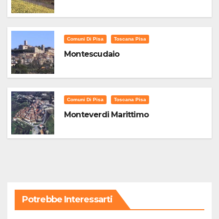
Comuni Di Pisa
Toscana Pisa
Montescudaio
Comuni Di Pisa
Toscana Pisa
Monteverdi Marittimo
Potrebbe Interessarti