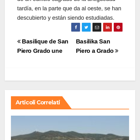
tardía, en la parte que da al oeste, se han
descubierto y están siendo estudiadas.
Navigazione
Basilique de San
Basilika San
articoli
Piero Grado une
Piero a Grado
Articoli Correlati