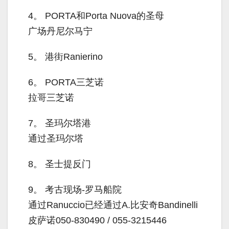
4。
PORTA和Porta Nuova的圣母
广场丹尼尔马宁
5。
港街Ranierino
6。
PORTA三芝诺
拉哥三芝诺
7。
圣玛尔塔港
通过圣玛尔塔
8。
圣士提反门
9。
考古现场-罗马船院
通过Ranuccio已经通过A.比安奇Bandinelli
皮萨诺050-830490 / 055-3215446