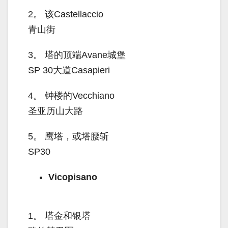
2。
该Castellaccio
青山街
3。
塔的顶端Avane城堡
SP 30大道Casapieri
4。
钟楼的Vecchiano
圣亚历山大路
5。
鹰塔，或塔腰斩
SP30
Vicopisano
1。
塔金和银塔