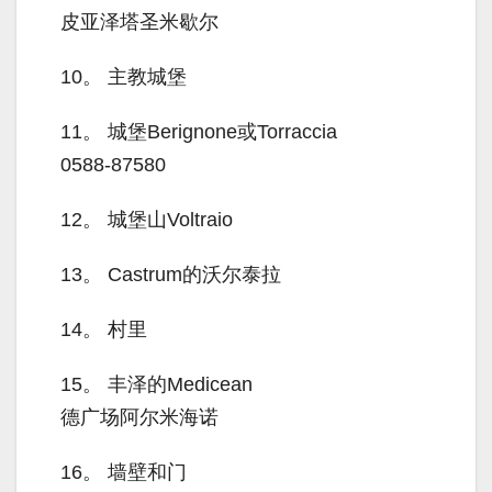
皮亚泽塔圣米歇尔
10。
主教城堡
11。
城堡Berignone或Torraccia
0588-87580
12。
城堡山Voltraio
13。
Castrum的沃尔泰拉
14。
村里
15。
丰泽的Medicean
德广场阿尔米海诺
16。
墙壁和门