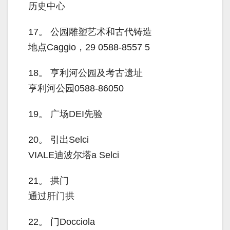
历史中心
17。
公园雕塑艺术和古代铸造
地点Caggio，29 0588-8557 5
18。
亨利河公园及考古遗址
亨利河公园0588-86050
19。
广场DEI先验
20。
引出Selci
VIALE迪波尔塔a Selci
21。
拱门
通过肝门拱
22。
门Docciola