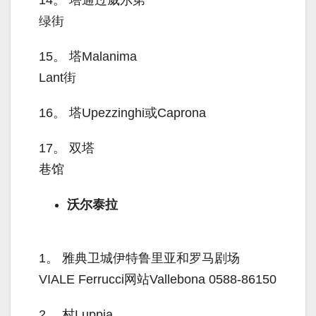
14。
塔通过威尔第
绿街
15。
塔Malanima
Lant街
16。
塔Upezzinghi或Caprona
17。
双塔
巷馆
沃尔泰拉
1。
雅典卫城伊特鲁里亚和罗马剧场
VIALE Ferrucci网站Vallebona 0588-86150
2。
村Luppia