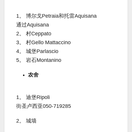
1。
博尔戈Petraia和托雷Aquisana
通过Aquisana
2。
村Ceppato
3。
村Gello Mattaccino
4。
城堡Parlascio
5。
岩石Montanino
农舍
1。
迪堡Ripoli
街圣卢西亚050-719285
2。
城墙