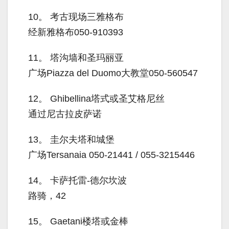
10。
考古现场三雅格布
经新雅格布050-910393
11。
塔沟墙和圣玛丽亚
广场Piazza del Duomo大教堂050-560547
12。
Ghibellina塔式或圣艾格尼丝
通过尼古拉皮萨诺
13。
圭尔夫塔和城堡
广场Tersanaia 050-21441 / 055-3215446
14。
卡萨托雷-德尔坎波
路骑，42
15。
Gaetani楼塔或金棒