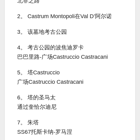
北非之路
2。
Castrum Montopoli在Val D’阿尔诺
3。
该墓地考古公园
4。
考古公园的波焦迪罗卡
巴巴里路-广场Castruccio Castracani
5。
塔Castruccio
广场Castruccio Castracani
6。
塔的圣马太
通过奎恰尔迪尼
7。
朱塔
SS67托斯卡纳-罗马涅