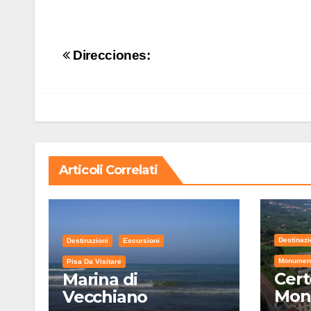
Navigazione
Direcciones:
articoli
Articoli Correlati
Destinazi
Destinazioni
Escursioni
Monument
Pisa Da Visitare
Cert
Marina di
Mon
Vecchiano