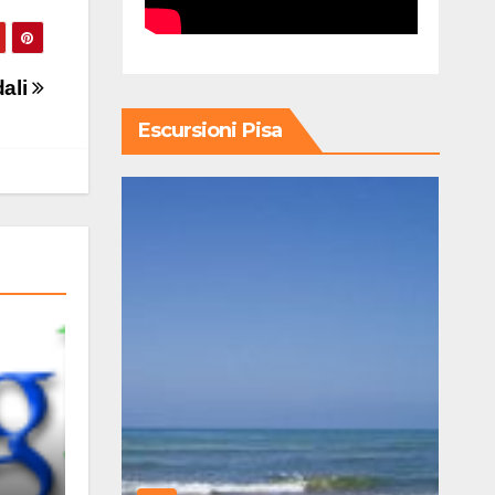
dali
Escursioni Pisa