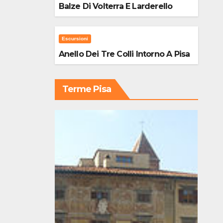
Balze Di Volterra E Larderello
Escursioni
Anello Dei Tre Colli Intorno A Pisa
Terme Pisa