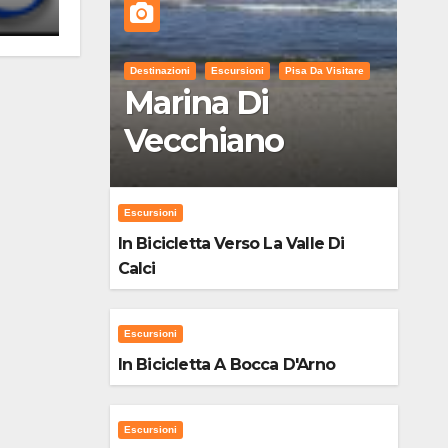
Destinazioni
Escursioni
Pisa Da Visitare
Marina Di
Vecchiano
Escursioni
In Bicicletta Verso La Valle Di
Calci
Escursioni
In Bicicletta A Bocca D'Arno
Escursioni