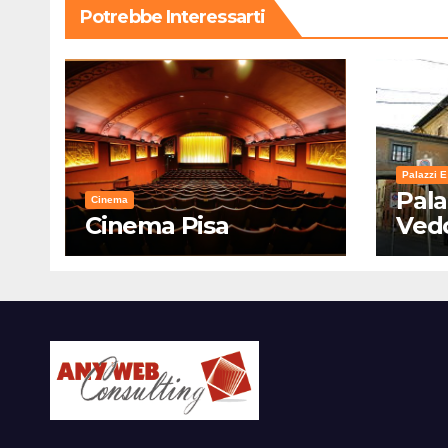
Potrebbe Interessarti
Palazzi E
Pala
Cinema
Cinema Pisa
Ved