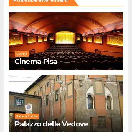
Potrebbe Interessarti
Cinema
Cinema Pisa
Palazzi E Ville
Palazzo delle Vedove