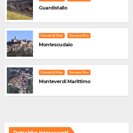
Guardistallo
Comuni Di Pisa
Toscana Pisa
Montescudaio
Comuni Di Pisa
Toscana Pisa
Monteverdi Marittimo