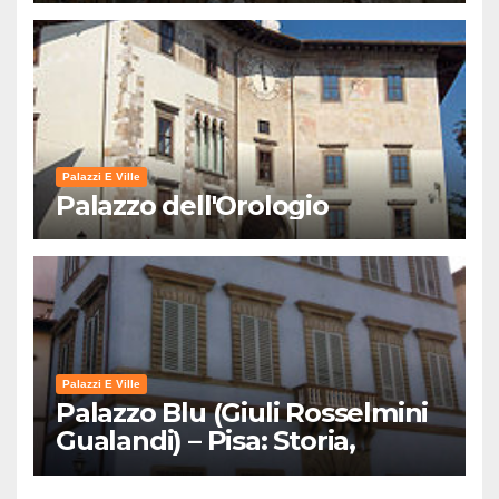
Palazzi E Ville
Palazzo dell'Orologio
Palazzi E Ville
Palazzo Blu (Giuli Rosselmini
Gualandi) – Pisa: Storia,
Mostre e Info Visita