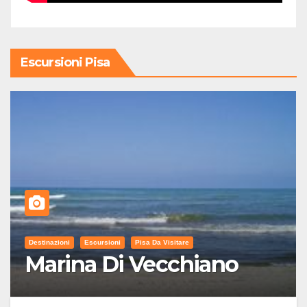
Escursioni Pisa
Destinazioni
Escursioni
Pisa Da Visitare
Marina Di Vecchiano