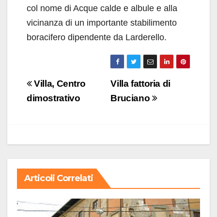
col nome di Acque calde e albule e alla
vicinanza di un importante stabilimento
boracifero dipendente da Larderello.
Navigazione
Villa, Centro
Villa fattoria di
articoli
dimostrativo
Bruciano
Articoli Correlati