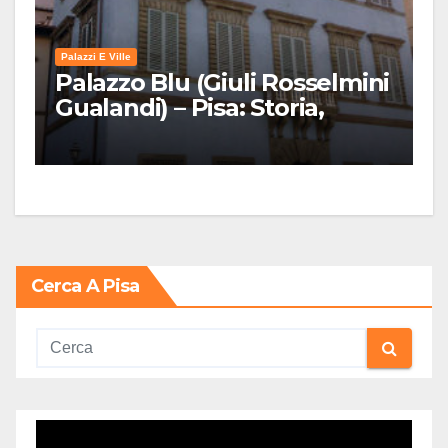
Palazzi E Ville
Palazzo Blu (Giuli Rosselmini
Gualandi) – Pisa: Storia,
Mostre e Info Visita
Cerca A Pisa