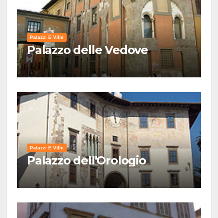
Palazzi E Ville
Palazzo delle Vedove
Palazzi E Ville
Palazzo dell'Orologio