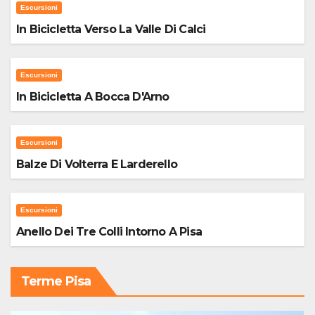
Escursioni
In Bicicletta Verso La Valle Di Calci
Escursioni
In Bicicletta A Bocca D'Arno
Escursioni
Balze Di Volterra E Larderello
Escursioni
Anello Dei Tre Colli Intorno A Pisa
Terme Pisa