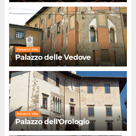
Palazzi E Ville
Palazzo delle Vedove
Palazzi E Ville
Palazzo dell'Orologio