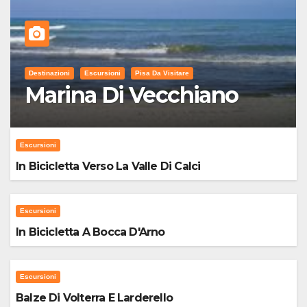
Destinazioni
Escursioni
Pisa Da Visitare
Marina Di Vecchiano
Escursioni
In Bicicletta Verso La Valle Di Calci
Escursioni
In Bicicletta A Bocca D'Arno
Escursioni
Balze Di Volterra E Larderello