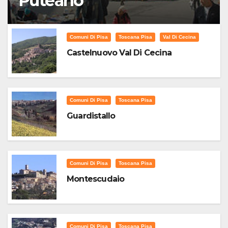
Puteano
Comuni Di Pisa
Toscana Pisa
Val Di Cecina
Castelnuovo Val Di Cecina
Comuni Di Pisa
Toscana Pisa
Guardistallo
Comuni Di Pisa
Toscana Pisa
Montescudaio
Comuni Di Pisa
Toscana Pisa