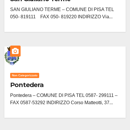
SAN GIULIANO TERME – COMUNE DI PISA TEL
050- 819111 FAX 050- 819220 INDIRIZZO Via...
Non Categorizzato
Pontedera
Pontedera – COMUNE DI PISA TEL 0587- 299111 –
FAX 0587-53292 INDIRIZZO Corso Matteotti, 37...