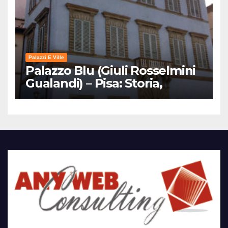
Palazzi E Ville
Palazzo Blu (Giuli Rosselmini
Gualandi) – Pisa: Storia,
Mostre e Info Visita