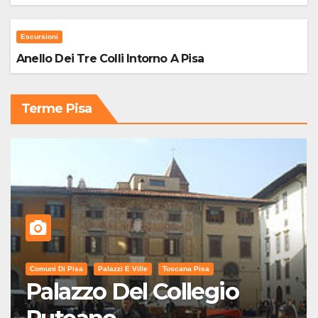
Escursioni
Anello Dei Tre Colli Intorno A Pisa
Terme Pisa
Comuni Di Pisa
Palazzi E Ville
Toscana Pisa
Palazzo Del Collegio