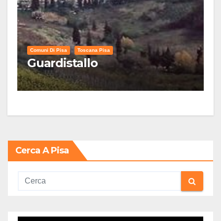
Comuni Di Pisa
Toscana Pisa
Guardistallo
Cerca A Pisa