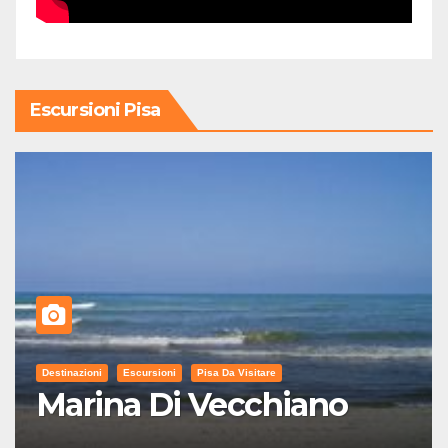
Escursioni Pisa
Destinazioni
Escursioni
Pisa Da Visitare
Marina Di Vecchiano