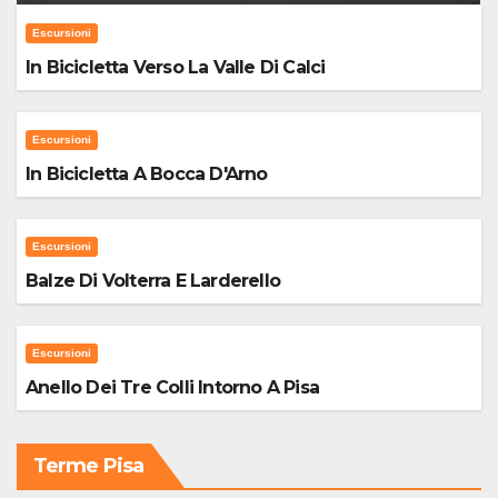
Escursioni
In Bicicletta Verso La Valle Di Calci
Escursioni
In Bicicletta A Bocca D'Arno
Escursioni
Balze Di Volterra E Larderello
Escursioni
Anello Dei Tre Colli Intorno A Pisa
Terme Pisa