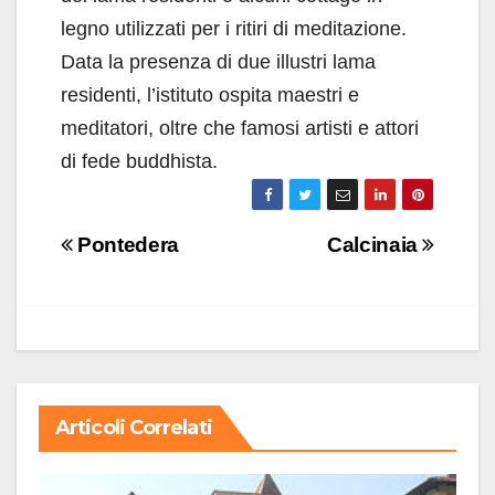
legno utilizzati per i ritiri di meditazione.
Data la presenza di due illustri lama
residenti, l’istituto ospita maestri e
meditatori, oltre che famosi artisti e attori
di fede buddhista.
Navigazione
Pontedera
Calcinaia
articoli
Articoli Correlati