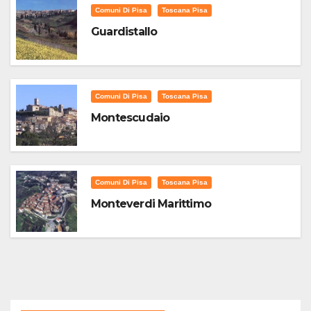
Comuni Di Pisa
Toscana Pisa
Guardistallo
Comuni Di Pisa
Toscana Pisa
Montescudaio
Comuni Di Pisa
Toscana Pisa
Monteverdi Marittimo