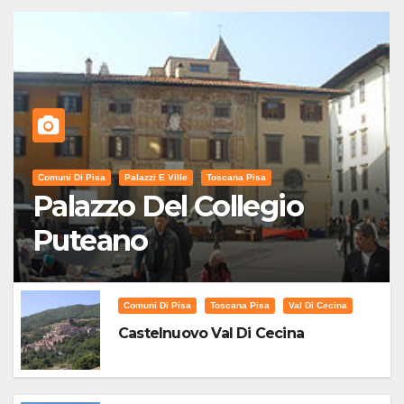
Comuni Di Pisa
Palazzi E Ville
Toscana Pisa
Palazzo Del Collegio
Puteano
Comuni Di Pisa
Toscana Pisa
Val Di Cecina
Castelnuovo Val Di Cecina