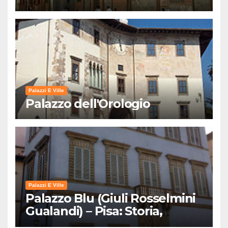
Palazzi E Ville
Palazzo dell'Orologio
Palazzi E Ville
Palazzo Blu (Giuli Rosselmini
Gualandi) – Pisa: Storia,
Mostre e Info Visita