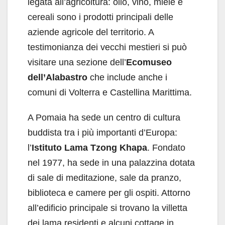
legata all’agricoltura: olio, vino, miele e
cereali sono i prodotti principali delle
aziende agricole del territorio. A
testimonianza dei vecchi mestieri si può
visitare una sezione dell’
Ecomuseo
dell’Alabastro
che include anche i
comuni di Volterra e Castellina Marittima.
A Pomaia ha sede un centro di cultura
buddista tra i più importanti d’Europa:
l’
Istituto Lama Tzong Khapa
. Fondato
nel 1977, ha sede in una palazzina dotata
di sale di meditazione, sale da pranzo,
biblioteca e camere per gli ospiti. Attorno
all’edificio principale si trovano la villetta
dei lama residenti e alcuni cottage in