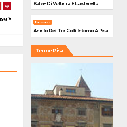
Balze Di Volterra E Larderello
Pisa
Escursioni
Anello Dei Tre Colli Intorno A Pisa
Terme Pisa