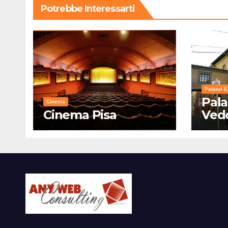
Potrebbe Interessarti
Palazzi E
Pala
Cinema
Cinema Pisa
Ved