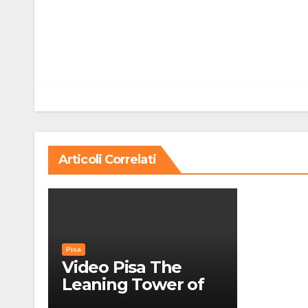
Navigazione
articoli
Articoli Correlati
Pisa
Video Pisa The
Leaning Tower of
Pisa