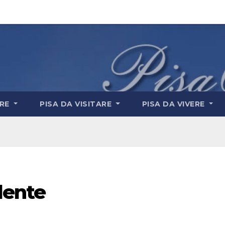
ARE
PISA DA VISITARE
PISA DA VIVERE
dente