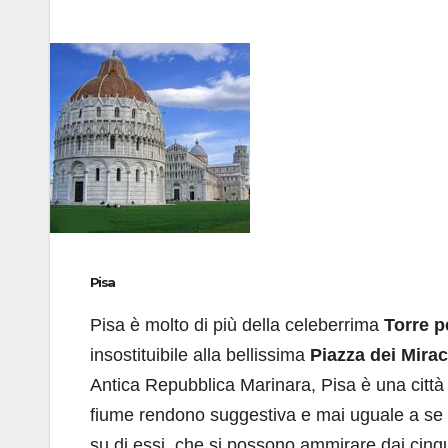
Pisa
Pisa è molto di più della celeberrima
Torre 
insostituibile alla bellissima
Piazza dei Mirac
Antica Repubblica Marinara, Pisa è una città 
fiume rendono suggestiva e mai uguale a se 
su di essi, che si possono ammirare dai cinque