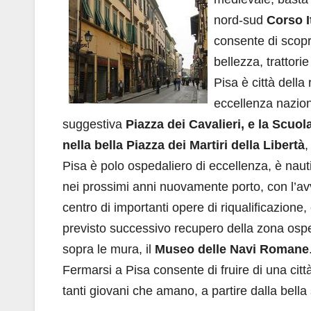
nord-sud
Corso I
consente di scopr
bellezza, trattori
Pisa è città della 
eccellenza nazion
suggestiva
Piazza dei Cavalieri, e la Scuo
nella bella Piazza dei Martiri della Libertà
,
Pisa è polo ospedaliero di eccellenza, è naut
nei prossimi anni nuovamente porto, con l’avvio 
centro di importanti opere di riqualificazione
previsto successivo recupero della zona osp
sopra le mura, il
Museo delle Navi Romane
Fermarsi a Pisa consente di fruire di una cit
tanti giovani che amano, a partire dalla bella s