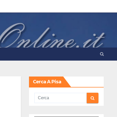
Cerca A Pisa