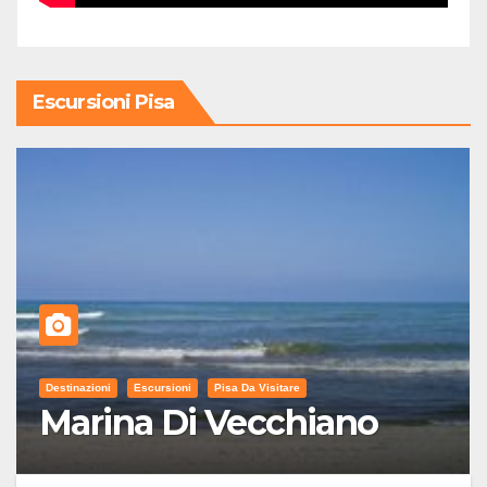
Escursioni Pisa
Destinazioni
Escursioni
Pisa Da Visitare
Marina Di Vecchiano