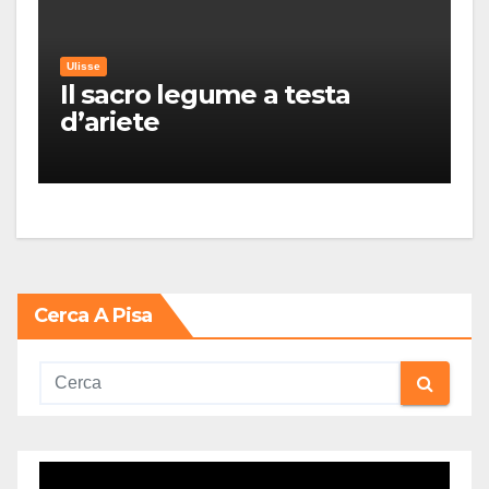
Ulisse
Il sacro legume a testa
d’ariete
Cerca A Pisa