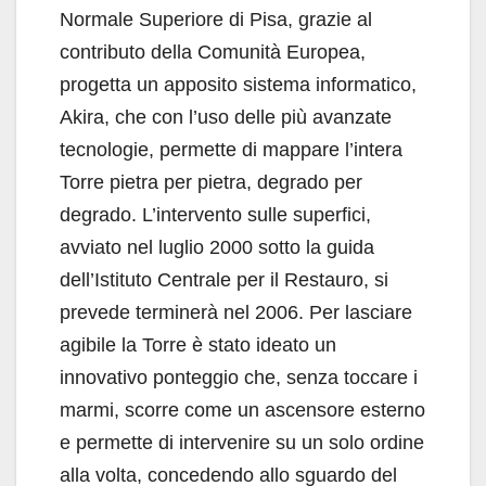
Normale Superiore di Pisa, grazie al
contributo della Comunità Europea,
progetta un apposito sistema informatico,
Akira, che con l’uso delle più avanzate
tecnologie, permette di mappare l’intera
Torre pietra per pietra, degrado per
degrado. L’intervento sulle superfici,
avviato nel luglio 2000 sotto la guida
dell’Istituto Centrale per il Restauro, si
prevede terminerà nel 2006. Per lasciare
agibile la Torre è stato ideato un
innovativo ponteggio che, senza toccare i
marmi, scorre come un ascensore esterno
e permette di intervenire su un solo ordine
alla volta, concedendo allo sguardo del