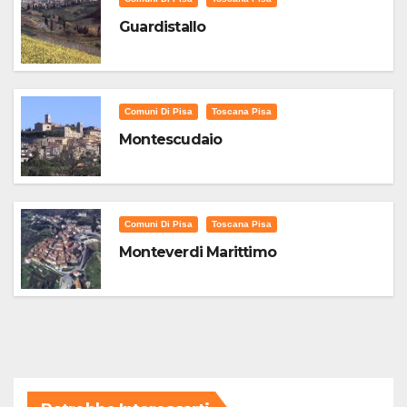
Guardistallo
Comuni Di Pisa
Toscana Pisa
Montescudaio
Comuni Di Pisa
Toscana Pisa
Monteverdi Marittimo