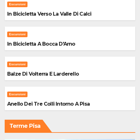
Escursioni
In Bicicletta Verso La Valle Di Calci
Escursioni
In Bicicletta A Bocca D'Arno
Escursioni
Balze Di Volterra E Larderello
Escursioni
Anello Dei Tre Colli Intorno A Pisa
Terme Pisa