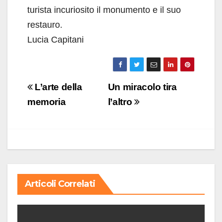
turista incuriosito il monumento e il suo
restauro.
Lucia Capitani
Navigazione
L’arte della
Un miracolo tira
articoli
memoria
l’altro
Articoli Correlati