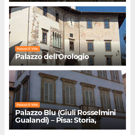
Palazzi E Ville
Palazzo dell'Orologio
Palazzi E Ville
Palazzo Blu (Giuli Rosselmini
Gualandi) – Pisa: Storia,
Mostre e Info Visita