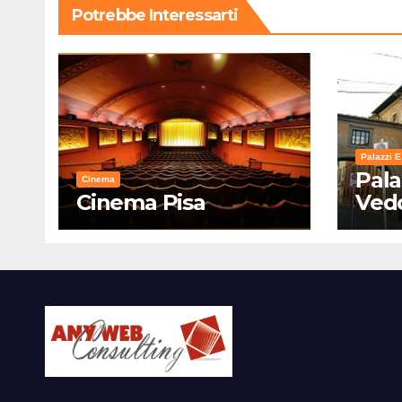
Potrebbe Interessarti
Palazzi E
Pala
Cinema
Cinema Pisa
Ved