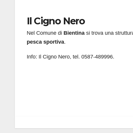
Il Cigno Nero
Nel Comune di
Bientina
si trova una struttu
pesca sportiva
.
Info: Il Cigno Nero, tel. 0587-489996.
Navigazione
articoli