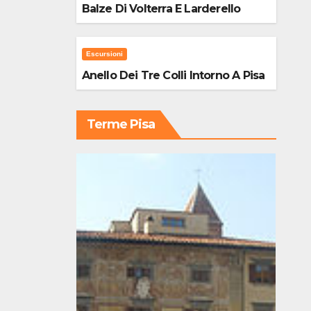
Balze Di Volterra E Larderello
Escursioni
Anello Dei Tre Colli Intorno A Pisa
Terme Pisa