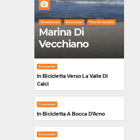
Destinazioni
Escursioni
Pisa Da Visitare
Marina Di
Vecchiano
Escursioni
In Bicicletta Verso La Valle Di
Calci
Escursioni
In Bicicletta A Bocca D'Arno
Escursioni